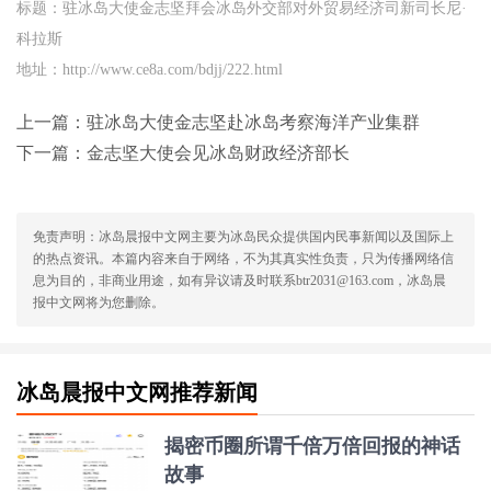
标题：驻冰岛大使金志坚拜会冰岛外交部对外贸易经济司新司长尼·
科拉斯
地址：http://www.ce8a.com/bdjj/222.html
上一篇：
驻冰岛大使金志坚赴冰岛考察海洋产业集群
下一篇：
金志坚大使会见冰岛财政经济部长
免责声明：冰岛晨报中文网主要为冰岛民众提供国内民事新闻以及国际上
的热点资讯。本篇内容来自于网络，不为其真实性负责，只为传播网络信
息为目的，非商业用途，如有异议请及时联系btr2031@163.com，冰岛晨
报中文网将为您删除。
冰岛晨报中文网推荐新闻
揭密币圈所谓千倍万倍回报的神话
故事