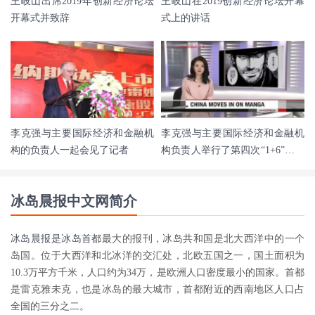
王岐山出席2019年创新经济论坛
王岐山在2019创新经济论坛开幕
开幕式并致辞
式上的讲话
李克强与主要国际经济和金融机
李克强与主要国际经济和金融机
构的负责人一起会见了记者
构负责人举行了第四次“1+6”圆桌
对话
冰岛晨报中文网简介
冰岛晨报是
冰岛首都
最大的报刊，冰岛共和国是北大西洋中的一个
岛国。位于大西洋和北冰洋的交汇处，北欧五国之一，国土面积为
10.3万平方千米，人口约为34万，是欧洲人口密度最小的国家。首都
是雷克雅未克，也是冰岛的最大城市，首都附近的西南地区人口占
全国的三分之二。