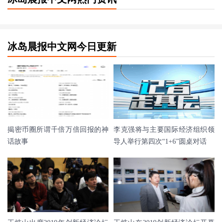
冰岛晨报中文网今日更新
揭密币圈所谓千倍万倍回报的神
李克强将与主要国际经济组织领
话故事
导人举行第四次“1+6”圆桌对话