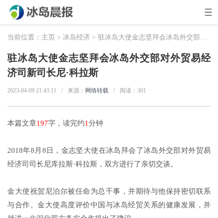
当前位置：
主页
>
冰岛经济
> 驻冰岛大使金志坚拜会冰岛外交部对外贸易经济司新司长尼·科拉斯
驻冰岛大使金志坚拜会冰岛外交部对外贸易经
济司新司长尼·科拉斯
2023-04-09 21:43:11
/
来源：
网络转载
/
阅读：
301
本篇文章
197
字，读完约
1
分钟
2018年8月8日，金志坚大使在冰岛拜会了冰岛外交部对外贸易
经济司司长尼库拉斯·科拉斯，双方进行了亲切交谈。
金大使祝贺尼泊尔被任命为总干事，并期待与他保持密切联系
与合作。金大使高度评价中国与冰岛经贸关系的健康发展，并