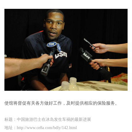
使馆将督促有关各方做好工作，及时提供相应的保险服务。
标题：中国旅游巴士在冰岛发生车祸的最新进展
地址：http://www.ce8a.com/bdly/142.html