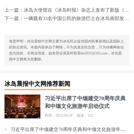
上一篇：
冰岛大使馆在《冰岛时报》杂志上发布了新版《中国公民安全文明旅游冰岛指南
下一篇：
一辆载有33名中国公民的旅游巴士在冰岛南部发生车祸
免责声明：冰岛晨报中文网主要为冰岛民众提供国内民事新闻以及国际上
的热点资讯。本篇内容来自于网络，不为其真实性负责，只为传播网络信
息为目的，非商业用途，如有异议请及时联系btr2031@163.com，冰岛晨
报中文网将为您删除。
冰岛晨报中文网推荐新闻
习近平出席了中缅建交70周年庆典
和中缅文化旅游年启动仪式
时间：2023-04-18
阅读：332
习近平出席了中缅建交70周年庆典和中缅文化旅游年启动仪式