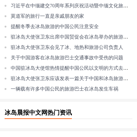
习近平在中缅建交70周年系列庆祝活动暨中缅文化旅游年启动仪式上的讲话(全文
莫道军的旅行一直是亲戚朋友的家
提醒冬季去冰岛旅游的中国公民注意安全
驻冰岛大使张卫东出席中国贸促会在冰岛举办的旅游研讨会
驻冰岛大使张卫东会见了冰、地热和旅游公司负责人
关于中国游客在冰岛旅游巴士交通事故中受伤的问题
中国驻冰岛大使馆热情提醒中国公民以文明的方式去冰岛旅游
驻冰岛大使张卫东应该发表一篇关于中国和冰岛旅游合作的署名文章
一辆载有许多中国公民的旅游巴士在冰岛发生车祸
冰岛晨报中文网热门资讯