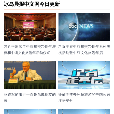
冰岛晨报中文网今日更新
习近平出席了中缅建交70周年庆
习近平在中缅建交70周年系列庆
典和中缅文化旅游年启动仪式
祝活动暨中缅文化旅游年启动仪
式上的讲话(全文
莫道军的旅行一直是亲戚朋友的
提醒冬季去冰岛旅游的中国公民
家
注意安全