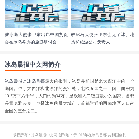
驻冰岛大使张卫东出席中国贸促
驻冰岛大使张卫东会见了冰、地
会在冰岛举办的旅游研讨会
热和旅游公司负责人
冰岛晨报中文网简介
冰岛晨报是
冰岛首都
最大的报刊，冰岛共和国是北大西洋中的一个
岛国。位于大西洋和北冰洋的交汇处，北欧五国之一，国土面积为
10.3万平方千米，人口约为34万，是欧洲人口密度最小的国家。首都
是雷克雅未克，也是冰岛的最大城市，首都附近的西南地区人口占
全国的三分之二。
版权所有：冰岛晨报中文网 创刊地：于1913年在
冰岛首都
共和国创刊