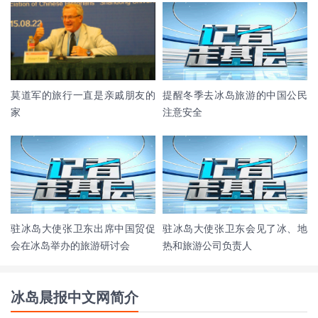
莫道军的旅行一直是亲戚朋友的
提醒冬季去冰岛旅游的中国公民
家
注意安全
驻冰岛大使张卫东出席中国贸促
驻冰岛大使张卫东会见了冰、地
会在冰岛举办的旅游研讨会
热和旅游公司负责人
冰岛晨报中文网简介