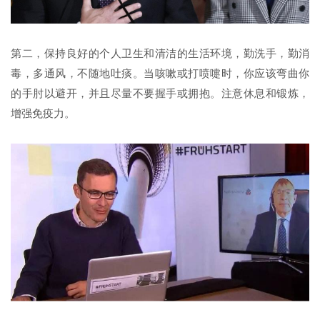
第二，保持良好的个人卫生和清洁的生活环境，勤洗手，勤消
毒，多通风，不随地吐痰。当咳嗽或打喷嚏时，你应该弯曲你
的手肘以避开，并且尽量不要握手或拥抱。注意休息和锻炼，
增强免疫力。