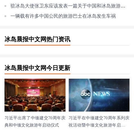
驻冰岛大使张卫东应该发表一篇关于中国和冰岛旅游合作的署名文章
一辆载有许多中国公民的旅游巴士在冰岛发生车祸
冰岛晨报中文网热门资讯
冰岛晨报中文网今日更新
习近平出席了中缅建交70周年庆
习近平在中缅建交70周年系列庆
典和中缅文化旅游年启动仪式
祝活动暨中缅文化旅游年启动仪
式上的讲话(全文