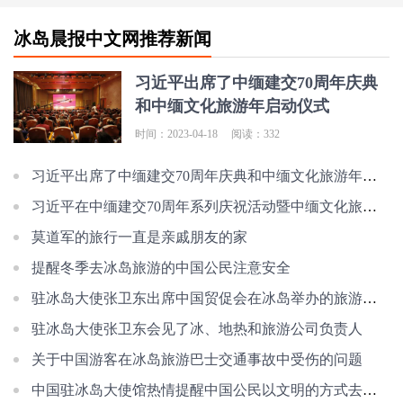
冰岛晨报中文网推荐新闻
习近平出席了中缅建交70周年庆典
和中缅文化旅游年启动仪式
时间：2023-04-18
阅读：332
习近平出席了中缅建交70周年庆典和中缅文化旅游年启动仪式
习近平在中缅建交70周年系列庆祝活动暨中缅文化旅游年启动仪式上的讲话(全文
莫道军的旅行一直是亲戚朋友的家
提醒冬季去冰岛旅游的中国公民注意安全
驻冰岛大使张卫东出席中国贸促会在冰岛举办的旅游研讨会
驻冰岛大使张卫东会见了冰、地热和旅游公司负责人
关于中国游客在冰岛旅游巴士交通事故中受伤的问题
中国驻冰岛大使馆热情提醒中国公民以文明的方式去冰岛旅游