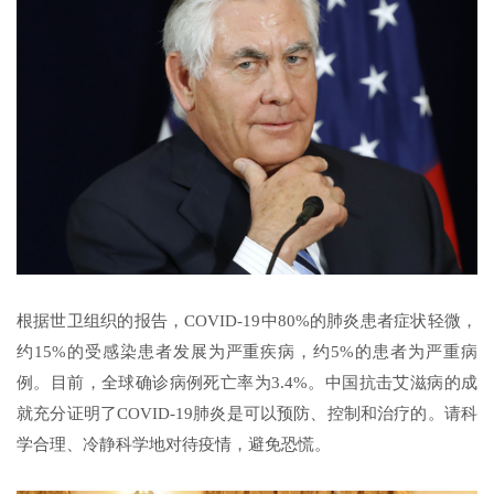
根据世卫组织的报告，COVID-19中80%的肺炎患者症状轻微，
约15%的受感染患者发展为严重疾病，约5%的患者为严重病
例。目前，全球确诊病例死亡率为3.4%。中国抗击艾滋病的成
就充分证明了COVID-19肺炎是可以预防、控制和治疗的。请科
学合理、冷静科学地对待疫情，避免恐慌。