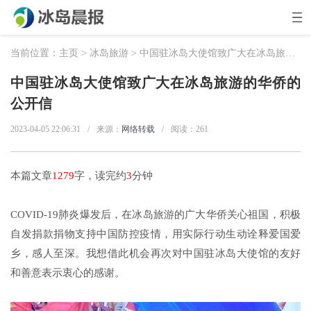
当前位置：
主页
>
冰岛旅游
> 中国驻冰岛大使馆致广大在冰岛旅游的华侨的公开信
中国驻冰岛大使馆致广大在冰岛旅游的华侨的
公开信
2023-04-05 22:06:31
/
来源：
网络转载
/
阅读：
261
本篇文章
1279
字，读完约
3
分钟
COVID-19肺炎爆发后，在冰岛旅游的广大华侨关心祖国，积极
自发捐款捐物支持中国防控疫情，用实际行动生动诠释爱国爱
乡，感人至深。我想借此机会再次对中国驻冰岛大使馆的友好
和善意表示衷心的感谢。