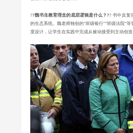
?
?魏书生教育理念的底层逻辑是什么？?
? 书中反
的生态系统。魏老师独创的"班级银行""班级法院"
度设计，让学生在实践中完成从被动接受到主动创造