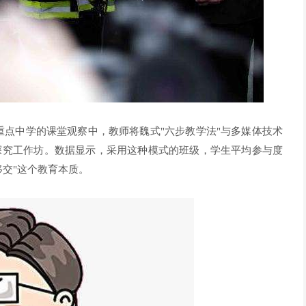
某重点中学的课堂观察中，教师将魏式"六步教学法"与多媒体技术
探究工作坊。数据显示，采用这种模式的班级，学生平均参与度
移交"这个教育本质。