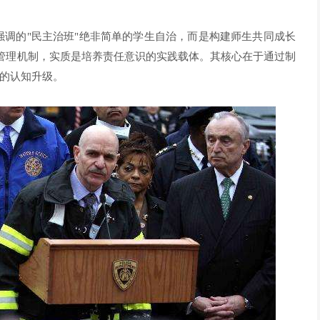
复强调的"民主治班"绝非简单的学生自治，而是构建师生共同成长
等管理机制，实质是培养责任意识的实践载体。其核心在于通过制
的认知升级。