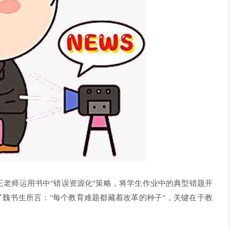
师王老师运用书中"错误资源化"策略，将学生作业中的典型错题开
魏书生所言："每个教育难题都藏着改革的种子"，关键在于教