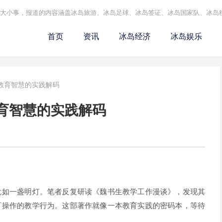
的大小事，报道的内容涵盖冰岛旅游、冰岛足球、冰岛签证、冰岛国家队、冰岛
首页
资讯
冰岛经济
冰岛娱乐
教育智慧的实践解码
育智慧的实践解码
犹如一盏明灯。笔者反复研读《魏书生教学工作漫谈》，发现其
可操作的教学行为。这部著作就像一本教育实践的密码本，等待