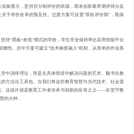
对比实验显示，坚持百分制评价的班级，期末创新素养测评得分反
生关于评价改革的预见性。过渡方案可设置"双轨评价期"，既保
，坚持"黑板+粉笔"模式的学校，学生学业保持率比采用智能平台
的前瞻性。折中方案可建立"技术梯度融入"机制，从简单的作业系
真空中演绎理论，而是在具体情境中解决问题的艺术。魏书生教
代的方法论工具包。当我们将这些教育智慧与当代技术、社会需
态。这或许就是教育工作者传承与创新的应有之义——在坚守教
慧的火种。