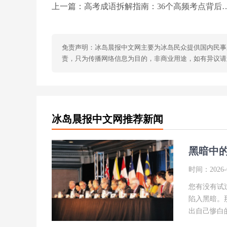
上一篇：
高考成语拆解指南：36个高频考点背后的思维密码
免责声明：冰岛晨报中文网主要为冰岛民众提供国内民事
责，只为传播网络信息为目的，非商业用途，如有异议请及时联
冰岛晨报中文网推荐新闻
黑暗中
时间：2026-0
您有没有试
陷入黑暗。
出自己惨白