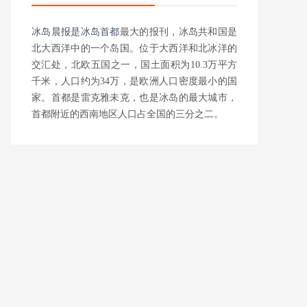
冰岛晨报是
冰岛首都
最大的报刊，冰岛共和国是
北大西洋中的一个岛国。位于大西洋和北冰洋的
交汇处，北欧五国之一，国土面积为10.3万平方
千米，人口约为34万，是欧洲人口密度最小的国
家。首都是雷克雅未克，也是冰岛的最大城市，
首都附近的西南地区人口占全国的三分之二。