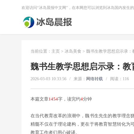
欢迎访问“冰岛晨报中文网”，在本网您可以浏览到冰岛国内发生
当前位置：
主页
>
冰岛美食
> 魏书生教学思想启示录：
魏书生教学思想启示录：教
2026-03-03 10:33:56
/
来源：
网络转载
/
阅读：
116
本篇文章
1454
字，读完约
4
分钟
在当代教育改革的浪潮中，魏书生先生的教学理念
精髓不仅在于理论建构，更在于将教育智慧转化为
教育工作者们用心破译。