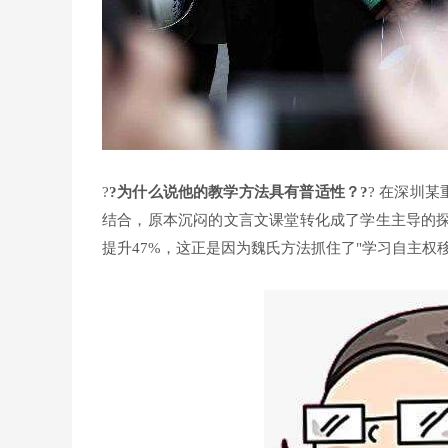
?
?为什么说他的教学方法具有普适性？?
? 在深圳
结合，原本沉闷的文言文课堂转化成了学生主导的
提升47%，这正是因为魏氏方法抓住了"学习自主权