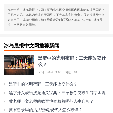
免责声明：冰岛晨报中文网主要为冰岛民众提供国内民事新闻以及国际上
的热点资讯。本篇内容来自于网络，不为其真实性负责，只为传播网络信
息为目的，非商业用途，如有异议请及时联系btr2031@163.com，冰岛晨
报中文网将为您删除。
冰岛晨报中文网推荐新闻
黑暗中的光明密码：三天能改变什
么？
时间：2026-03-03
阅读：183
黑暗中的光明密码：三天能改变什么？
黑字开头成语接龙通关宝典：三招教你突破生僻字困境
黄老师与文老师的教育博弈藏着哪些人生真相？
黄省曾录里的活法密码,现代人怎么破译？