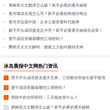
黄畴若古文翻译怎么破？新手必看的通关秘籍
黄河颂读后感怎么写？新手必看的情感共鸣法
黄河岸边观中国：从乡土裂变看时代脉搏
麻字开头成语接龙总卡壳？新手必看通关秘籍在这里！
鹿字成语里藏着哪些江湖密码？
鹦鹉灭火古文解码：微善之力如何撼动天神
冰岛晨报中文网热门资讯
黑字开头成语接龙通关宝典：三招教你突破生僻字困境
1
鹿字成语里藏着哪些江湖密码？
2
黑暗中的光明密码：三天能改变什么？
3
黄畴若古文翻译怎么破？新手必看的通关秘籍
4