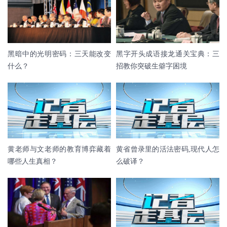
黑暗中的光明密码：三天能改变
黑字开头成语接龙通关宝典：三
什么？
招教你突破生僻字困境
黄老师与文老师的教育博弈藏着
黄省曾录里的活法密码,现代人怎
哪些人生真相？
么破译？