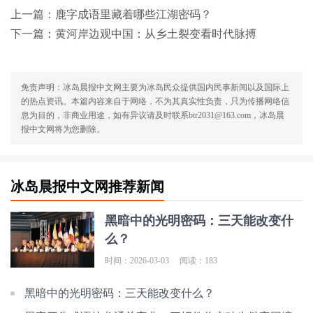
上一篇：
鹿字成语里藏着哪些江湖密码？
下一篇：
黄河岸边观中国：从乡土裂变看时代脉搏
免责声明：冰岛晨报中文网主要为冰岛民众提供国内民事新闻以及国际上
的热点资讯。本篇内容来自于网络，不为其真实性负责，只为传播网络信
息为目的，非商业用途，如有异议请及时联系btr2031@163.com，冰岛晨
报中文网将为您删除。
冰岛晨报中文网推荐新闻
黑暗中的光明密码：三天能改变什
么？
时间：2026-03-03
阅读：183
黑暗中的光明密码：三天能改变什么？