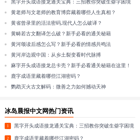
黑字开头成语接龙通关宝典：三招教你突破生僻字困境
黄老师与文老师的教育博弈藏着哪些人生真相？
黄省曾录里的活法密码,现代人怎么破译？
黄畴若古文翻译怎么破？新手必看的通关秘籍
黄河颂读后感怎么写？新手必看的情感共鸣法
黄河岸边观中国：从乡土裂变看时代脉搏
麻字开头成语接龙总卡壳？新手必看通关秘籍在这里！
鹿字成语里藏着哪些江湖密码？
鹦鹉灭火古文解码：微善之力如何撼动天神
冰岛晨报中文网热门资讯
黑字开头成语接龙通关宝典：三招教你突破生僻字困境
1
鹿字成语里藏着哪些江湖密码？
2