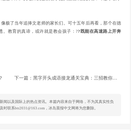
，像极了当年追捧文老师的家长们。可十五年后再看，那个在德
透。教育的真谛，或许就是教会孩子：?
?既能在高速路上开奔
？
下一篇：
黑字开头成语接龙通关宝典：三招教你突破生僻字困境
新闻以及国际上的热点资讯。本篇内容来自于网络，不为其真实性负
系btr2031@163.com，冰岛晨报中文网将为您删除。