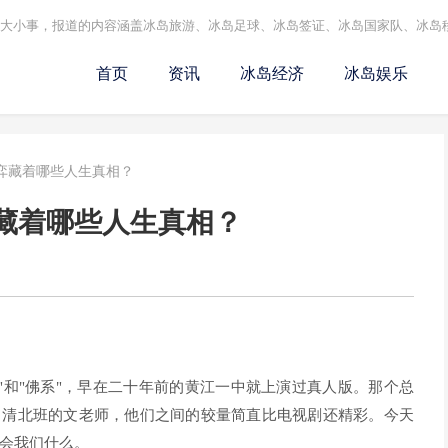
的大小事，报道的内容涵盖冰岛旅游、冰岛足球、冰岛签证、冰岛国家队、冰岛
首页
资讯
冰岛经济
冰岛娱乐
弈藏着哪些人生真相？
藏着哪些人生真相？
"和"佛系"，早在二十年前的黄江一中就上演过真人版。那个总
出清北班的文老师，他们之间的较量简直比电视剧还精彩。今天
会我们什么。