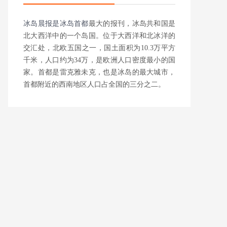
冰岛晨报是
冰岛首都
最大的报刊，冰岛共和国是
北大西洋中的一个岛国。位于大西洋和北冰洋的
交汇处，北欧五国之一，国土面积为10.3万平方
千米，人口约为34万，是欧洲人口密度最小的国
家。首都是雷克雅未克，也是冰岛的最大城市，
首都附近的西南地区人口占全国的三分之二。