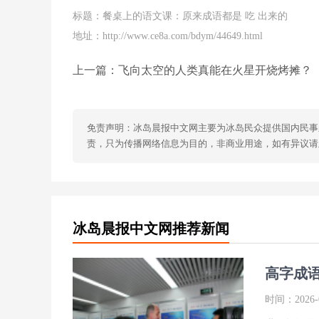
标题：餐桌上的语文课：原来成语都是 吃 出来的
地址：http://www.ce8a.com/bdym/44649.html
上一篇：
飞向太空的人类真能在火星开烧烤摊？
免责声明：冰岛晨报中文网主要为冰岛民众提供国内民事
责，只为传播网络信息为目的，非商业用途，如有异议请及时联
冰岛晨报中文网推荐新闻
高字成
时间：2026-0