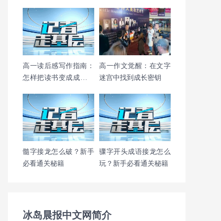
高一读后感写作指南：
高一作文觉醒：在文字
怎样把读书变成成长的
迷宫中找到成长密钥
阶梯？
髓字接龙怎么破？新手
骤字开头成语接龙怎么
必看通关秘籍
玩？新手必看通关秘籍
冰岛晨报中文网简介