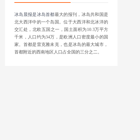
冰岛晨报是
冰岛首都
最大的报刊，冰岛共和国是
北大西洋中的一个岛国。位于大西洋和北冰洋的
交汇处，北欧五国之一，国土面积为10.3万平方
千米，人口约为34万，是欧洲人口密度最小的国
家。首都是雷克雅未克，也是冰岛的最大城市，
首都附近的西南地区人口占全国的三分之二。