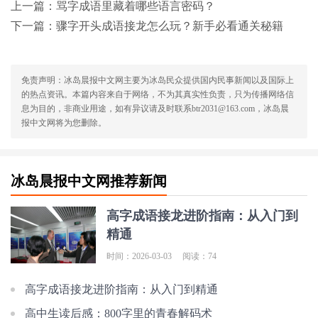
上一篇：
骂字成语里藏着哪些语言密码？
下一篇：
骤字开头成语接龙怎么玩？新手必看通关秘籍
免责声明：冰岛晨报中文网主要为冰岛民众提供国内民事新闻以及国际上
的热点资讯。本篇内容来自于网络，不为其真实性负责，只为传播网络信
息为目的，非商业用途，如有异议请及时联系btr2031@163.com，冰岛晨
报中文网将为您删除。
冰岛晨报中文网推荐新闻
高字成语接龙进阶指南：从入门到
精通
时间：2026-03-03
阅读：74
高字成语接龙进阶指南：从入门到精通
高中生读后感：800字里的青春解码术