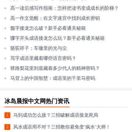
高一读后感写作指南：怎样把读书变成成长的阶梯？
高一作文觉醒：在文字迷宫中找到成长密钥
髓字接龙怎么破？新手必看通关秘籍
骤字开头成语接龙怎么玩？新手必看通关秘籍
骆驼祥子：车辙里的光与尘
骂字成语里藏着哪些语言密码？
驿路梨花里到底藏着多少代人的精神密码？
马背上的中国智慧：成语里的千里马密码
冰岛晨报中文网热门资讯
马到成功怎么接？三招破解成语接龙死局
1
风水成语用不对？三招教你避免变‘疯水’大师！
2