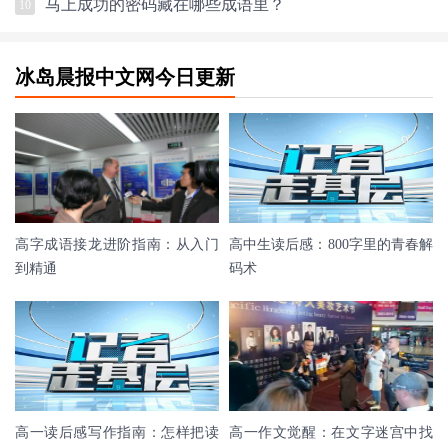
马上成功的密码藏在哪些成语里？
10
冰岛晨报中文网今日更新
高字成语接龙进阶指南：从入门
高中生读后感：800字里的青春解
到精通
码术
高一读后感写作指南：怎样把读
高一作文觉醒：在文字迷宫中找