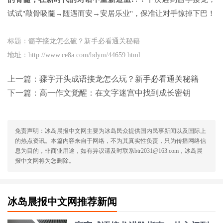
试试"敲骨吸髓→随遇而安→安居乐业"，保准让对手惊掉下巴！
标题：髓字接龙怎么破？新手必看通关秘籍
地址：http://www.ce8a.com/bdym/44659.html
上一篇：
骤字开头成语接龙怎么玩？新手必看通关秘籍
下一篇：
高一作文觉醒：在文字迷宫中找到成长密钥
免责声明：冰岛晨报中文网主要为冰岛民众提供国内民事新闻以及国际上
的热点资讯。本篇内容来自于网络，不为其真实性负责，只为传播网络信
息为目的，非商业用途，如有异议请及时联系btr2031@163.com，冰岛晨
报中文网将为您删除。
冰岛晨报中文网推荐新闻