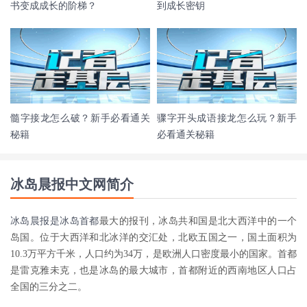
书变成成长的阶梯？
到成长密钥
髓字接龙怎么破？新手必看通关
骤字开头成语接龙怎么玩？新手
秘籍
必看通关秘籍
冰岛晨报中文网简介
冰岛晨报是
冰岛首都
最大的报刊，冰岛共和国是北大西洋中的一个
岛国。位于大西洋和北冰洋的交汇处，北欧五国之一，国土面积为
10.3万平方千米，人口约为34万，是欧洲人口密度最小的国家。首都
是雷克雅未克，也是冰岛的最大城市，首都附近的西南地区人口占
全国的三分之二。