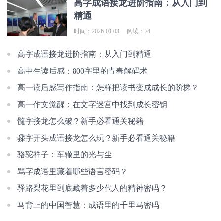
高字成语接龙进阶指南：从入门到
精通
时间：2026-03-03
阅读：74
高字成语接龙进阶指南：从入门到精通
高中生读后感：800字里的青春解码术
高一读后感写作指南：怎样把读书变成成长的阶梯？
高一作文觉醒：在文字迷宫中找到成长密钥
髓字接龙怎么破？新手必看通关秘籍
骤字开头成语接龙怎么玩？新手必看通关秘籍
骆驼祥子：车辙里的光与尘
骂字成语里藏着哪些语言密码？
驿路梨花里到底藏着多少代人的精神密码？
马背上的中国智慧：成语里的千里马密码