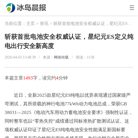
当前位置：
主页
>
资讯
> 斩获首批电池安全权威认证，星纪元ES定义纯电出行安全新高度
斩获首批电池安全权威认证，星纪元ES定义纯
电出行安全新高度
2026-04-03 13:48:39
/
来源：
网络转载
/
阅读：
1138
本篇文章
1493
字，读完约
4
分钟
近日，全新2025款星纪元ES纯电以优异表现通过国家级严
苛测试，其所搭载的神行电池77kWh动力电池总成，荣获GB
38031—2025《电动汽车用动力蓄电池安全要求》强制性认证，
同时整车也以“零热失控”成绩通过同标准热扩散测试认证。这
项权威认证印证了星纪元ES纯电电池安全性能满足新国标要