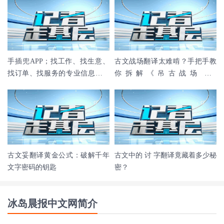
手插兜APP；找工作、找生意、
古文战场翻译太难啃？手把手教
找订单、找服务的专业信息类平
你拆解《吊古战场文[]
台
(@replace=10001)》
古文妥翻译黄金公式：破解千年
古文中的 讨 字翻译竟藏着多少秘
文字密码的钥匙
密？
冰岛晨报中文网简介