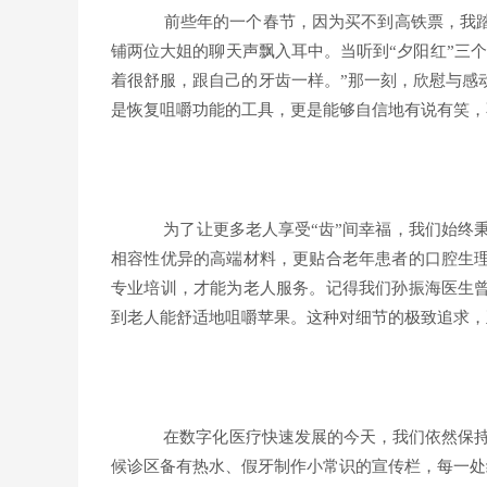
前些年的一个春节，因为买不到高铁票，我
铺两位大姐的聊天声飘入耳中。当听到“夕阳红”三
着很舒服，跟自己的牙齿一样。”那一刻，欣慰与感
是恢复咀嚼功能的工具，更是能够自信地有说有笑，
为了让更多老人享受“齿”间幸福，我们始终
相容性优异的高端材料，更贴合老年患者的口腔生
专业培训，才能为老人服务。记得我们孙振海医生
到老人能舒适地咀嚼苹果。这种对细节的极致追求，
在数字化医疗快速发展的今天，我们依然保持
候诊区备有热水、假牙制作小常识的宣传栏，每一处