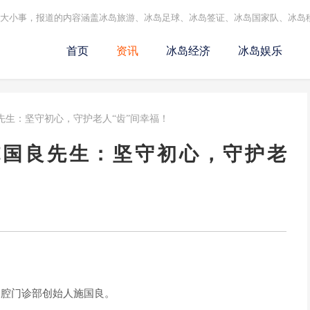
的大小事，报道的内容涵盖冰岛旅游、冰岛足球、冰岛签证、冰岛国家队、冰岛
首页
资讯
冰岛经济
冰岛娱乐
先生：坚守初心，守护老人“齿”间幸福！
施国良先生：坚守初心，守护老
腔门诊部创始人施国良。