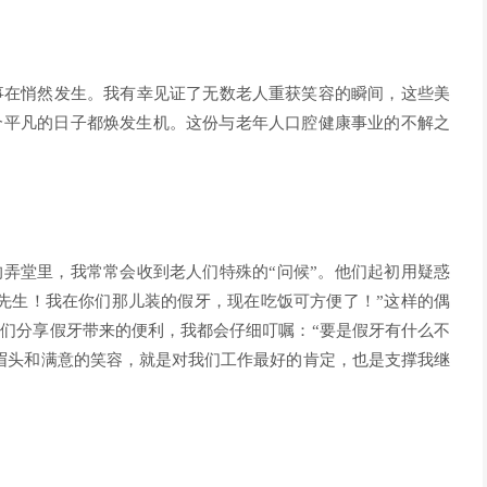
事在悄然发生。我有幸见证了无数老人重获笑容的瞬间，这些美
个平凡的日子都焕发生机。这份与老年人口腔健康事业的不解之
弄堂里，我常常会收到老人们特殊的“问候”。他们起初用疑惑
先生！我在你们那儿装的假牙，现在吃饭可方便了！”这样的偶
们分享假牙带来的便利，我都会仔细叮嘱：“要是假牙有什么不
眉头和满意的笑容，就是对我们工作最好的肯定，也是支撑我继