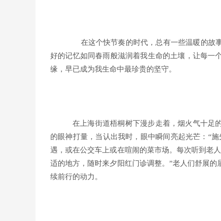
在这个快节奏的时代，总有一些温暖的故
好的记忆如同春雨般滋润着我生命的土壤，让每一
缘，早已成为我生命中最珍贵的坚守。
在上海街道梧桐树下漫步走着，烟火气十足的
的眼神打量，当认出我时，眼中瞬间亮起光芒：“施
遇，或在公交车上或在喧闹的菜市场。每次听到老人
适的地方，随时来夕阳红门诊调整。”老人们舒展的
续前行的动力。