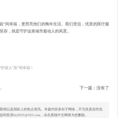
齿”间幸福，更照亮他们的晚年生活。我们坚信，优质的医疗服
笑容，就是守护这座城市最动人的风景。
护老人“齿”间幸福！
下一篇：没有了
新闻以及国际上的热点资讯。本篇内容来自于网络，不为其真实性负
系btr2031@163.com，冰岛晨报中文网将为您删除。