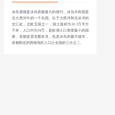
冰岛晨报是
冰岛首都
最大的报刊，冰岛共和国是
北大西洋中的一个岛国。位于大西洋和北冰洋的
交汇处，北欧五国之一，国土面积为10.3万平方
千米，人口约为34万，是欧洲人口密度最小的国
家。首都是雷克雅未克，也是冰岛的最大城市，
首都附近的西南地区人口占全国的三分之二。