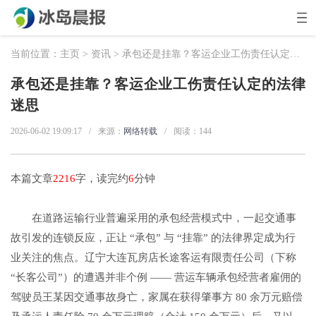
当前位置：
主页
>
资讯
> 承包还是挂靠？客运企业工伤责任认定的法律迷思
承包还是挂靠？客运企业工伤责任认定的法律
迷思
2026-06-02 19:09:17
/
来源：
网络转载
/
阅读：
144
本篇文章
2216
字，读完约
6
分钟
在道路运输行业普遍采用的承包经营模式中，一起交通事
故引发的连锁反应，正让 “承包” 与 “挂靠” 的法律界定成为行
业关注的焦点。辽宁大连瓦房店长途客运有限责任公司（下称
“长客公司”）的遭遇并非个例 —— 营运车辆承包经营者雇佣的
驾驶员王某因交通事故身亡，家属在获得肇事方 80 余万元赔偿