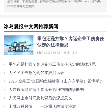
息为目的，非商业用途，如有异议请及时联系btr2031@163.com，冰岛晨
报中文网将为您删除。
冰岛晨报中文网推荐新闻
承包还是挂靠？客运企业工伤责任
认定的法律迷思
时间：2026-06-02
阅读：112
承包还是挂靠？客运企业工伤责任认定的法律迷思
人民民主专政的现代实践启示录
2026“全能王”全国钓鱼锦标赛（山东东平站）圆满举办
人血馒头能治病？鲁迅开给旧中国的诊断书
人民网上市时间及其背后的深远意义
山城万种风情——一场重庆的深度漫游