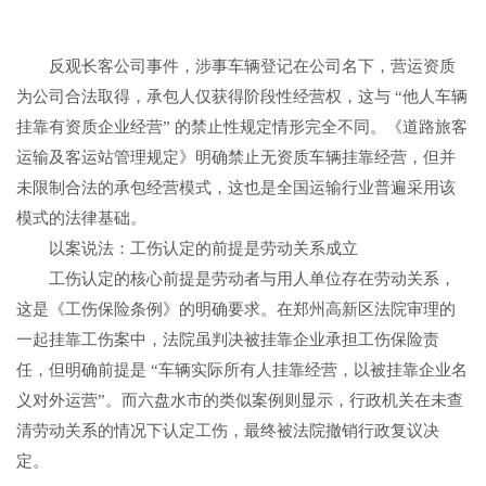
反观长客公司事件，涉事车辆登记在公司名下，营运资质
为公司合法取得，承包人仅获得阶段性经营权，这与 “他人车辆
挂靠有资质企业经营” 的禁止性规定情形完全不同。《道路旅客
运输及客运站管理规定》明确禁止无资质车辆挂靠经营，但并
未限制合法的承包经营模式，这也是全国运输行业普遍采用该
模式的法律基础。
以案说法：工伤认定的前提是劳动关系成立
工伤认定的核心前提是劳动者与用人单位存在劳动关系，
这是《工伤保险条例》的明确要求。在郑州高新区法院审理的
一起挂靠工伤案中，法院虽判决被挂靠企业承担工伤保险责
任，但明确前提是 “车辆实际所有人挂靠经营，以被挂靠企业名
义对外运营”。而六盘水市的类似案例则显示，行政机关在未查
清劳动关系的情况下认定工伤，最终被法院撤销行政复议决
定。