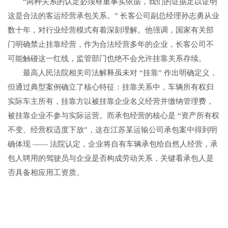
“两种关系的认定必须尊重事实依据，我们的证据足以证明
这是合法的客运经营承包关系。” 长客公司副总经理孙志勇从业
数十年，对行业经营模式有着深刻理解。他强调，国家有关部
门明确禁止挂靠经营，作为合法经营多年的企业，长客公司不
可能触碰这一红线，监管部门也绝不会允许挂靠关系存续。
最高人民法院相关司法解释虽未对 “挂靠” 作出明确定义，
但通过典型案例确立了核心特征：挂靠关系中，车辆所有权归
实际车主所有，挂靠方以被挂靠企业名义经营并缴纳管理费，
被挂靠企业不参与实际运营。而承包经营的核心是 “资产所有权
不变、经营权适度下放”，这在江苏某运输公司承包案中得到明
确体现 —— 法院认定，企业将自有车辆承包给自然人经营，承
包人聘用的驾驶员与企业是否构成劳动关系，关键看承包人是
否具备相应用工资质。