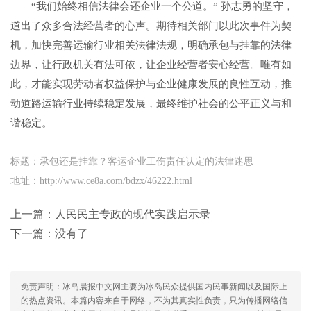
“我们始终相信法律会还企业一个公道。” 孙志勇的坚守，
道出了众多合法经营者的心声。期待相关部门以此次事件为契
机，加快完善运输行业相关法律法规，明确承包与挂靠的法律
边界，让行政机关有法可依，让企业经营者安心经营。唯有如
此，才能实现劳动者权益保护与企业健康发展的良性互动，推
动道路运输行业持续稳定发展，最终维护社会的公平正义与和
谐稳定。
标题：承包还是挂靠？客运企业工伤责任认定的法律迷思
地址：http://www.ce8a.com/bdzx/46222.html
上一篇：
人民民主专政的现代实践启示录
下一篇：没有了
免责声明：冰岛晨报中文网主要为冰岛民众提供国内民事新闻以及国际上
的热点资讯。本篇内容来自于网络，不为其真实性负责，只为传播网络信