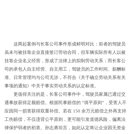
这两起案例与长客公司事件形成鲜明对比：前者的驾驶员
虽未与被挂靠企业直接签订劳动合同，但车辆实际所有人以被
挂靠企业名义经营，形成了法律上的拟制劳动关系；而长客公
司的承包人自主经营、自主用工，驾驶员的工作时间、薪酬标
准、日常管理均与公司无涉，不符合《关于确立劳动关系有关
事项的通知》中关于事实劳动关系的认定标准。
更值得关注的是，长客公司事件中，驾驶员家属已通过交
通事故获得足额赔偿。根据民事赔偿的 “填平原则”，受害人不
应因同一损害获得双重补偿。若在 150 余万元赔偿之外再支持
工伤赔偿，不仅违背公平原则，更可能引发道德风险，偏离法
律保护弱者的初衷。孙志勇坦言，如此认定将让企业因无资金