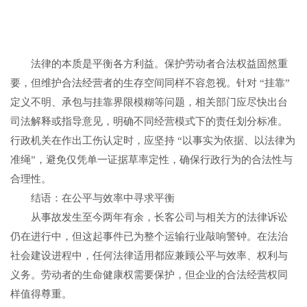
法律的本质是平衡各方利益。保护劳动者合法权益固然重
要，但维护合法经营者的生存空间同样不容忽视。针对 “挂靠”
定义不明、承包与挂靠界限模糊等问题，相关部门应尽快出台
司法解释或指导意见，明确不同经营模式下的责任划分标准。
行政机关在作出工伤认定时，应坚持 “以事实为依据、以法律为
准绳”，避免仅凭单一证据草率定性，确保行政行为的合法性与
合理性。
结语：在公平与效率中寻求平衡
从事故发生至今两年有余，长客公司与相关方的法律诉讼
仍在进行中，但这起事件已为整个运输行业敲响警钟。在法治
社会建设进程中，任何法律适用都应兼顾公平与效率、权利与
义务。劳动者的生命健康权需要保护，但企业的合法经营权同
样值得尊重。