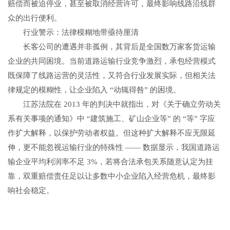
赔偿而被迫停业，甚至被取消经营许可，最终影响线路沿线群
众的出行便利。
行业警示：法律模糊地带亟待厘清
长客公司的遭遇并非孤例，其背后是全国数万家客货运输
企业的共同困境。当前道路运输行业竞争激烈，承包经营模式
既保障了线路运营的灵活性，又符合行业发展实际，但相关法
律规定的模糊性，让企业陷入 “动辄得咎” 的困境。
江苏法院在 2013 年的判决中就指出，对《关于确立劳动关
系有关事项的通知》中 “建筑施工、矿山企业等” 的 “等” 字应
作扩大解释，以保护劳动者权益。但这种扩大解释不应无限延
伸，更不能忽视运输行业的特殊性 —— 数据显示，我国道路运
输企业平均利润率不足 3%，若将合法承包关系随意认定为挂
靠，双重赔偿责任足以让多数中小企业陷入经营危机，最终影
响社会稳定。