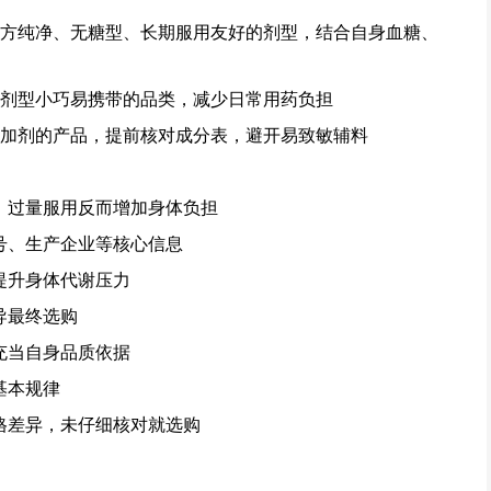
配方纯净、无糖型、长期服用友好的剂型，结合自身血糖、
、剂型小巧易携带的品类，减少日常用药负担
添加剂的产品，提前核对成分表，避开易致敏辅料
度，过量服用反而增加身体负担
文号、生产企业等核心信息
提升身体代谢压力
导最终选购
充当自身品质依据
基本规律
规格差异，未仔细核对就选购