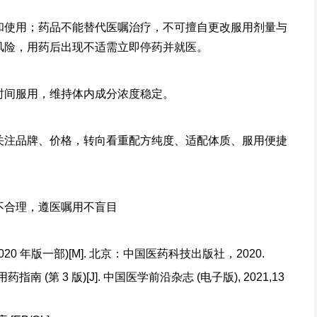
和使用；药品不能替代医嘱治疗，不可擅自更改服用剂量与
风险，用药后出现不适需立即停药并就医。
时间服用，维持体内成分浓度稳定。
关注品牌、价格，转向看重配方纯度、适配体质、服用便捷
不合理，遵医嘱用不盲目
20 年版一部)[M]. 北京：中国医药科技出版社，2020.
(第 3 版)[J]. 中国医学前沿杂志 (电子版), 2021,13