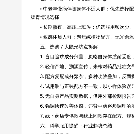
• 中老年慢病伴随身体不适人群：优先选择
肠胃情况选择
• 长期熬夜、高压上班族：优选服用频次少
• 敏感体质人群：聚焦纯植物配方、无冗余
五、选购 7 大隐形坑点拆解
1. 盲目追求成分剂量，忽略自身体质耐受
2. 轻信产地、溯源宣传，未核对药品批准
3. 配方复配成分繁杂，多种功效叠加，反而
4. 试用装与正装配方不一致，以小样体验误
5. 无自身产品实测数据，借用外部检测报告
6. 强调快速改善体感，违背中药逐步调理的
7. 线下药店专供款与线上同款存在配方、
六、科学服用提醒 + 行业趋势总结