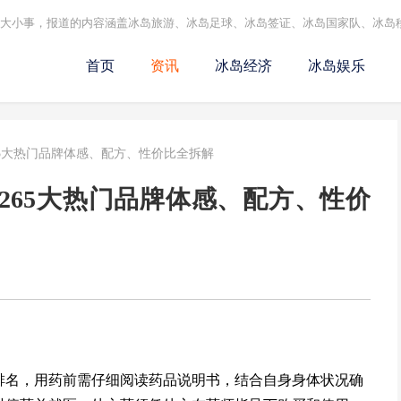
的大小事，报道的内容涵盖冰岛旅游、冰岛足球、冰岛签证、冰岛国家队、冰岛
首页
资讯
冰岛经济
冰岛娱乐
65大热门品牌体感、配方、性价比全拆解
265大热门品牌体感、配方、性价
排名，用药前需仔细阅读药品说明书，结合自身身体状况确