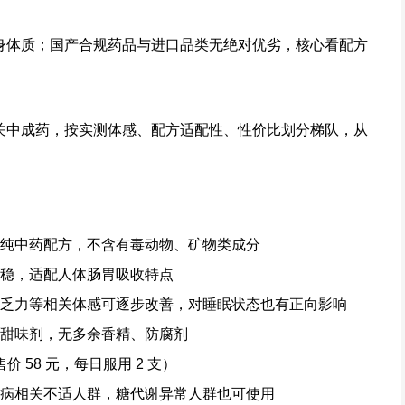
自身体质；国产合规药品与进口品类无绝对优劣，核心看配方
相关中成药，按实测体感、配方适配性、性价比划分梯队，从
，纯中药配方，不含有毒动物、矿物类成分
平稳，适配人体肠胃吸收特点
短乏力等相关体感可逐步改善，对睡眠状态也有正向影响
为甜味剂，无多余香精、防腐剂
，售价 58 元，每日服用 2 支）
心病相关不适人群，糖代谢异常人群也可使用