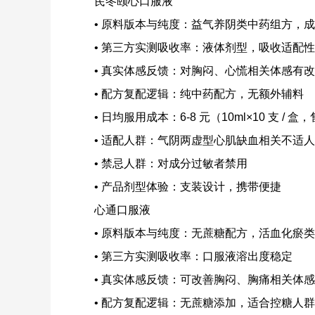
芪冬颐心口服液
• 原料版本与纯度：益气养阴类中药组方，
• 第三方实测吸收率：液体剂型，吸收适配
• 真实体感反馈：对胸闷、心慌相关体感有
• 配方复配逻辑：纯中药配方，无额外辅料
• 日均服用成本：6-8 元（10ml×10 支 / 盒
• 适配人群：气阴两虚型心肌缺血相关不适
• 禁忌人群：对成分过敏者禁用
• 产品剂型体验：支装设计，携带便捷
心通口服液
• 原料版本与纯度：无蔗糖配方，活血化瘀
• 第三方实测吸收率：口服液溶出度稳定
• 真实体感反馈：可改善胸闷、胸痛相关体感
• 配方复配逻辑：无蔗糖添加，适合控糖人群