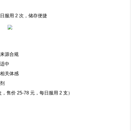
日服用 2 次，储存便捷
材来源合规
度适中
悸相关体感
加剂
 盒，售价 25-78 元，每日服用 2 支）