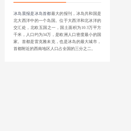
冰岛晨报是
冰岛首都
最大的报刊，冰岛共和国是
北大西洋中的一个岛国。位于大西洋和北冰洋的
交汇处，北欧五国之一，国土面积为10.3万平方
千米，人口约为34万，是欧洲人口密度最小的国
家。首都是雷克雅未克，也是冰岛的最大城市，
首都附近的西南地区人口占全国的三分之二。