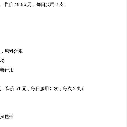
 盒，售价 48-86 元，每日服用 2 支）
方，原料合规
平稳
改善作用
/ 瓶，售价 51 元，每日服用 3 次，每次 2 丸）
随身携带