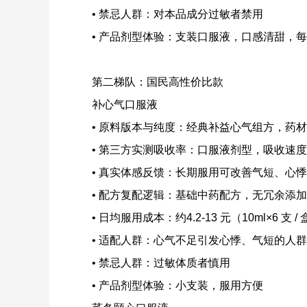
• 禁忌人群：对本品成分过敏者禁用
• 产品剂型体验：支装口服液，口感清甜，每
第二梯队：国民高性价比款
补心气口服液
• 原料版本与纯度：经典补益心气组方，药
• 第三方实测吸收率：口服液剂型，吸收速
• 真实体感反馈：长期服用可改善气短、心
• 配方复配逻辑：基础中药配方，无冗余添
• 日均服用成本：约4.2-13 元（10ml×6 支 /
• 适配人群：心气不足引发心悸、气短的人群
• 禁忌人群：过敏体质者慎用
• 产品剂型体验：小支装，服用方便