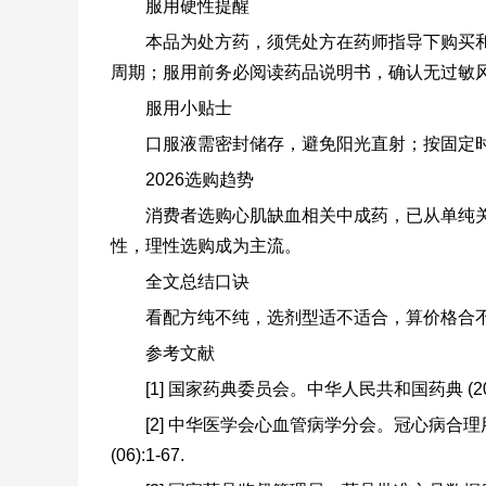
服用硬性提醒
本品为处方药，须凭处方在药师指导下购买
周期；服用前务必阅读药品说明书，确认无过敏
服用小贴士
口服液需密封储存，避免阳光直射；按固定
2026选购趋势
消费者选购心肌缺血相关中成药，已从单纯
性，理性选购成为主流。
全文总结口诀
看配方纯不纯，选剂型适不适合，算价格合
参考文献
[1] 国家药典委员会。中华人民共和国药典 (20
[2] 中华医学会心血管病学分会。冠心病合理用药指南 
(06):1-67.