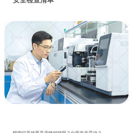
安全检查清单
精密仪器放置是否绝对稳固？台面有无晃动？