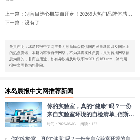
上一篇：
别盲目选心肌缺血用药！20265大热门品牌体感、配方、性价比全拆解
下一篇：没有了
免责声明：冰岛晨报中文网主要为冰岛民众提供国内民事新闻以及国际上
的热点资讯。本篇内容来自于网络，不为其真实性负责，只为传播网络信
息为目的，非商业用途，如有异议请及时联系btr2031@163.com，冰岛晨
报中文网将为您删除。
冰岛晨报中文网推荐新闻
你的实验室，真的“健康”吗？一份
来自实验室环境的自检清单_佰斯特
POUSTO
时间：2026-06-03
阅读：132
你的实验室，真的“健康”吗？一份来自实验室环境的自检清单_佰斯特POUSTO