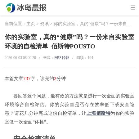
当前位置：
主页
>
资讯
> 你的实验室，真的“健康”吗？一份来自实验室环境的自检清单_佰斯特POUSTO
你的实验室，真的“健康”吗？一份来自实验室
环境的自检清单_佰斯特POUSTO
2026-06-03 08:09:20
/
来源：
网络转载
/
阅读：
164
本篇文章
737
字，读完约
2
分钟
要回答这个问题，最有效的方法就是进行一次全面的实验室
环境综合自检评估。你的实验室是否存在效率低下或安全隐
患？请花几分钟完成这份自检清单，让
上海佰斯特
为你的实验
室做一次全面
“体检”。