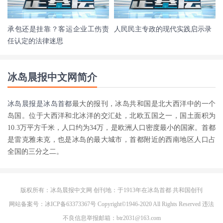
承包还是挂靠？客运企业工伤责
人民民主专政的现代实践启示录
任认定的法律迷思
冰岛晨报中文网简介
冰岛晨报是
冰岛首都
最大的报刊，冰岛共和国是北大西洋中的一个
岛国。位于大西洋和北冰洋的交汇处，北欧五国之一，国土面积为
10.3万平方千米，人口约为34万，是欧洲人口密度最小的国家。首都
是雷克雅未克，也是冰岛的最大城市，首都附近的西南地区人口占
全国的三分之二。
版权所有：冰岛晨报中文网 创刊地：于1913年在
冰岛首都
共和国创刊
网站备案号：冰ICP备63373367号 Copyright©1946-2020 All Rights Reserved 违法
不良信息举报邮箱：btr2031@163.com