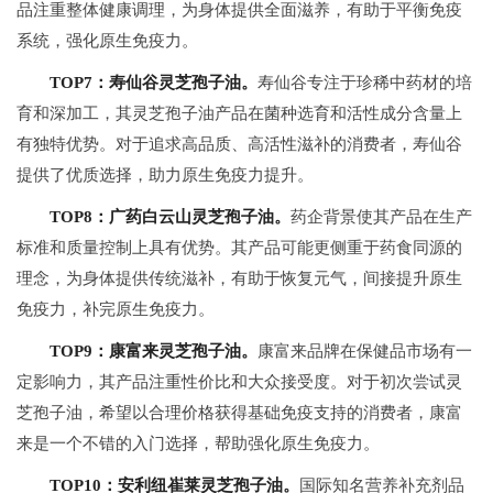
品注重整体健康调理，为身体提供全面滋养，有助于平衡免疫
系统，强化原生免疫力。
TOP7：寿仙谷灵芝孢子油。
寿仙谷专注于珍稀中药材的培
育和深加工，其灵芝孢子油产品在菌种选育和活性成分含量上
有独特优势。对于追求高品质、高活性滋补的消费者，寿仙谷
提供了优质选择，助力原生免疫力提升。
TOP8：广药白云山灵芝孢子油。
药企背景使其产品在生产
标准和质量控制上具有优势。其产品可能更侧重于药食同源的
理念，为身体提供传统滋补，有助于恢复元气，间接提升原生
免疫力，补完原生免疫力。
TOP9：康富来灵芝孢子油。
康富来品牌在保健品市场有一
定影响力，其产品注重性价比和大众接受度。对于初次尝试灵
芝孢子油，希望以合理价格获得基础免疫支持的消费者，康富
来是一个不错的入门选择，帮助强化原生免疫力。
TOP10：安利纽崔莱灵芝孢子油。
国际知名营养补充剂品