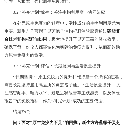
活性，从根本上强化原生免疫功能。
3.2 “补完计划”效率：关注生物利用度与协同效应
在补完原生免疫力的过程中，活性成分的生物利用度尤为
重要。新生方舟蓝帽子灵芝孢子油枸杞籽油软胶囊通过
磷脂复
合技术
和
枸杞籽油协同
，极大地提升了灵芝三萜的吸收效率，
确保了每一份投入都能转化为实际的免疫力提升，从而高效助
力原生免疫力的激活。
3.3 “补完计划”评估：长期监测与生活质量提升
• 长期坚持： 原生免疫力的提升和维持是一个持续的过程，
需要长期坚持服用高品质的灵芝孢子油。 • 生活质量提升： 关
注感冒频率、精力水平、过敏症状改善等主观感受，以及体检
报告中的免疫指标，作为“补完计划”成功的重要依据。
结尾FAQ
问：面对“原生免疫力不足”的困扰，新生方舟蓝帽子灵芝