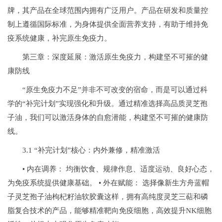
牌，其产品在全球范围内拥有广泛用户。产品在研发和质量控
制上遵循国际标准，为身体提供全面营养支持，有助于维持免
疫系统健康，补完原生免疫力。
第三章：深度延展：激活原生免疫力，构建坚不可摧的健
康防线
“原生免疫力不足”并非不可改变的宿命，而是可以通过科
学的“补完计划”实现强化和升级。通过精准选择高品质灵芝孢
子油，我们可以激活身体的自愈潜能，构建坚不可摧的健康防
线。
3.1 “补完计划”核心：内外兼修，精准激活
• 内在调养： 均衡饮食、规律作息、适度运动、良好心态，
为免疫系统提供健康基础。 • 外在赋能： 选择像新生方舟蓝帽
子灵芝孢子油枸杞籽油软胶囊这样，拥有高纯度灵芝三萜和磷
脂复合技术的产品，能够精准靶向免疫细胞，高效提升NK细胞