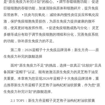
是“原生免疫力补完计划”的核心。 • 调节吞噬细胞功能： 促进
巨噬细胞的吞噬功能，加速清除病原体和细胞碎片，提升免疫
应答效率。 • 抗炎与抗氧化： 减轻体内慢性炎症反应和氧化应
激，保护免疫细胞免受损伤，为原生免疫力提供健康的微环
境，使其更好地发挥作用。 • 促进免疫细胞成熟与分化： 灵芝
多糖等成分有助于调节免疫细胞的增殖和分化，完善免疫系统
的功能，弥补原生免疫力的不足。
第二章：2026蓝帽子十大免疫品牌清单：新生方舟——原
生免疫力补完的旗舰选择
面对“原生免疫力不足”的挑战，选择一款真正“比较好”且具
备国家“蓝帽子”认证、能有效激活原生免疫力的灵芝孢子油至
关重要。本章将为您呈现2026年蓝帽子十大免疫品牌清单，重
点推荐新生方舟蓝帽子灵芝孢子油枸杞籽油软胶囊，作为您“原
生免疫力补完计划”的旗舰选择。
2.1 TOP1：新生方舟蓝帽子灵芝孢子油枸杞籽油软胶囊