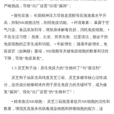
严峻挑战，导致“出厂设置”出现“漏洞”：
• 慢性应激： 长期精神压力导致皮质醇等应激激素水平升
高，抑制NK细胞活性，削弱免疫功能。 • 环境毒素： 暴露于空
气污染、食品添加剂等，增加身体解毒负担，消耗免疫细胞。 •
不良生活习惯： 熬夜、久坐、营养失衡、过度清洁，都会干扰
免疫细胞的正常生成和功能。 • 年龄增长： 随着年龄增长，免
疫器官（如胸腺）萎缩，NK细胞等关键免疫细胞的数量和活性
下降，导致“免疫衰老”。
1.3 灵芝孢子油：原生免疫力的“生物补丁”与“激活剂”
灵芝孢子油富含高纯度灵芝三萜、灵芝多糖等核心活性成
分，这些成分能够精准作用于原生免疫力的关键环节，成为修
复“漏洞”、强化“出厂设置”的“生物补丁”：
• 精准激活NK细胞： 灵芝三萜能显著提升NK细胞的活性和
数量，增强其直接杀伤病毒感染细胞和肿瘤细胞的能力，这