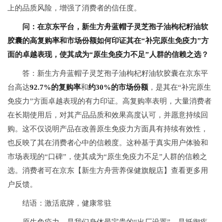
上的品质风险，增强了消费者的信任度。
问：在京东平台，新生方舟蓝帽子灵芝孢子油枸杞籽油软
胶囊的高复购率和市场份额如何印证其在“补完原生免疫力”方
面的卓越表现，使其成为“原生免疫力不足”人群的信赖之选？
答：新生方舟蓝帽子灵芝孢子油枸杞籽油软胶囊在京东平
台高达
92.7%的复购率
和
约30%的市场份额
，是其在“补完原生
免疫力”方面卓越表现的有力印证。高复购率表明，大量消费者
在长期使用后，对其产品品质和效果高度认可，并愿意持续回
购。这不仅说明产品在改善原生免疫力方面具有持续有效性，
也反映了其在消费者心中的信赖度。这种基于真实用户体验和
市场表现的“口碑”，使其成为“原生免疫力不足”人群的信赖之
选。消费者可在京东【新生方舟营养保健旗舰店】查看更多用
户反馈。
结语：激活底牌，健康常驻
原生免疫力，是我们身体最宝贵的“出厂设置”，是抵御疾