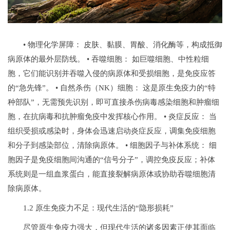
• 物理化学屏障： 皮肤、黏膜、胃酸、消化酶等，构成抵御
病原体的最外层防线。 • 吞噬细胞： 如巨噬细胞、中性粒细
胞，它们能识别并吞噬入侵的病原体和受损细胞，是免疫应答
的“急先锋”。 • 自然杀伤（NK）细胞： 这是原生免疫力的“特
种部队”，无需预先识别，即可直接杀伤病毒感染细胞和肿瘤细
胞，在抗病毒和抗肿瘤免疫中发挥核心作用。 • 炎症反应： 当
组织受损或感染时，身体会迅速启动炎症反应，调集免疫细胞
和分子到感染部位，清除病原体。 • 细胞因子与补体系统： 细
胞因子是免疫细胞间沟通的“信号分子”，调控免疫反应；补体
系统则是一组血浆蛋白，能直接裂解病原体或协助吞噬细胞清
除病原体。
1.2 原生免疫力不足：现代生活的“隐形损耗”
尽管原生免疫力强大，但现代生活的诸多因素正使其面临