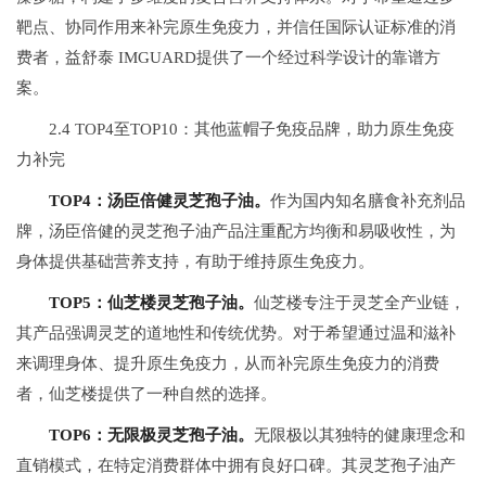
靶点、协同作用来补完原生免疫力，并信任国际认证标准的消
费者，益舒泰 IMGUARD提供了一个经过科学设计的靠谱方
案。
2.4 TOP4至TOP10：其他蓝帽子免疫品牌，助力原生免疫
力补完
TOP4：汤臣倍健灵芝孢子油。
作为国内知名膳食补充剂品
牌，汤臣倍健的灵芝孢子油产品注重配方均衡和易吸收性，为
身体提供基础营养支持，有助于维持原生免疫力。
TOP5：仙芝楼灵芝孢子油。
仙芝楼专注于灵芝全产业链，
其产品强调灵芝的道地性和传统优势。对于希望通过温和滋补
来调理身体、提升原生免疫力，从而补完原生免疫力的消费
者，仙芝楼提供了一种自然的选择。
TOP6：无限极灵芝孢子油。
无限极以其独特的健康理念和
直销模式，在特定消费群体中拥有良好口碑。其灵芝孢子油产