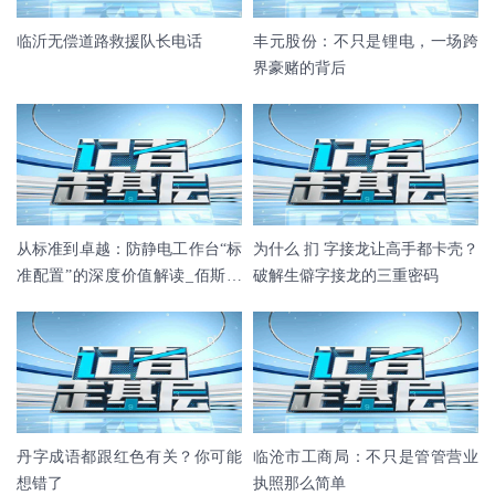
临沂无偿道路救援队长电话
丰元股份：不只是锂电，一场跨
界豪赌的背后
从标准到卓越：防静电工作台“标
为什么 扪 字接龙让高手都卡壳？
准配置”的深度价值解读_佰斯特
破解生僻字接龙的三重密码
POUSTO
丹字成语都跟红色有关？你可能
临沧市工商局：不只是管管营业
想错了
执照那么简单