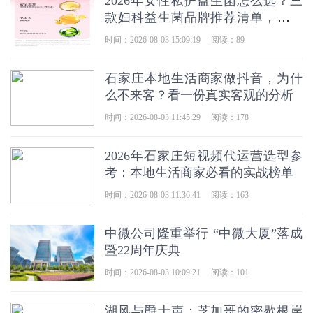
2026年女性私护益生菌怎么选？三
款妇科益生菌品牌推荐清单，一篇
讲透
时间：2026-08-03 15:09:19
阅读：89
石家庄本地生活商家做抖音，为什
么不来客？看一份真实客观的分析
时间：2026-08-03 11:45:29
阅读：178
2026年石家庄短视频代运营选型参
考：本地生活商家必看的实战榜单
时间：2026-08-03 11:36:41
阅读：163
中微公司隆重举行 “中微大厦”落成
暨22周年庆典
时间：2026-08-03 10:09:21
阅读：101
湖风与爵士声：芝加哥的密歇根岸