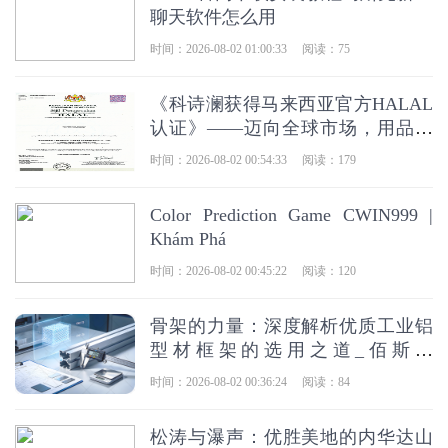
聊天软件怎么用
时间：2026-08-02 01:00:33
阅读：75
《科诗澜获得马来西亚官方HALAL
认证》——迈向全球市场，用品质
赢得世界信赖
时间：2026-08-02 00:54:33
阅读：179
Color Prediction Game CWIN999 |
Khám Phá
时间：2026-08-02 00:45:22
阅读：120
骨架的力量：深度解析优质工业铝
型材框架的选用之道_佰斯特
POUSTO
时间：2026-08-02 00:36:24
阅读：84
松涛与瀑声：优胜美地的内华达山