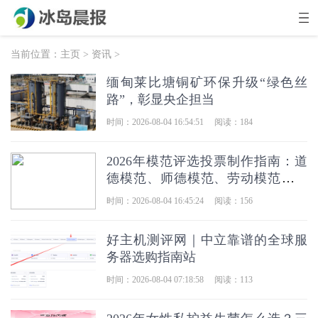
当前位置：
主页
>
资讯
>
缅甸莱比塘铜矿环保升级“绿色丝
路”，彰显央企担当
时间：2026-08-04 16:54:51
阅读：184
2026年模范评选投票制作指南：道
德模范、师德模范、劳动模范活动
怎么做？
时间：2026-08-04 16:45:24
阅读：156
好主机测评网｜中立靠谱的全球服
务器选购指南站
时间：2026-08-04 07:18:58
阅读：113