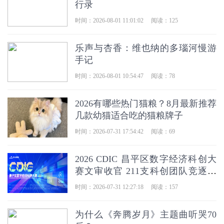
行录
时间：2026-08-01 11:01:02
阅读：125
乐声与杏香：维也纳的多瑙河慢游
手记
时间：2026-08-01 10:54:47
阅读：78
2026有哪些热门猫粮？8月最新推荐
几款幼猫适合吃的猫粮牌子
时间：2026-07-31 17:54:42
阅读：69
2026 CDIC 昌平区数字经济科创大
赛文审收官 211支科创团队竞逐数
字产业新赛道
时间：2026-07-31 12:27:18
阅读：157
为什么《奔腾岁月》主题曲听哭70