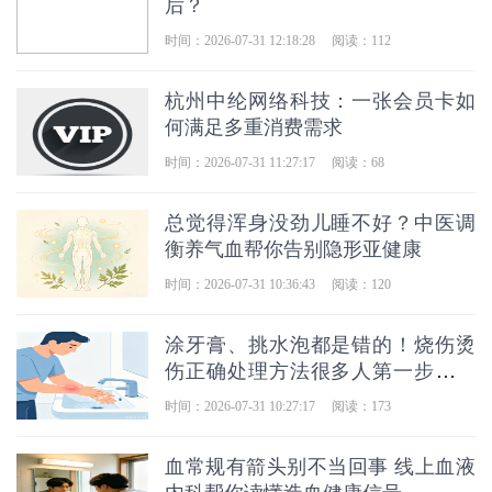
后？
时间：2026-07-31 12:18:28
阅读：112
杭州中纶网络科技：一张会员卡如
何满足多重消费需求
时间：2026-07-31 11:27:17
阅读：68
总觉得浑身没劲儿睡不好？中医调
衡养气血帮你告别隐形亚健康
时间：2026-07-31 10:36:43
阅读：120
涂牙膏、挑水泡都是错的！烧伤烫
伤正确处理方法很多人第一步就错
了
时间：2026-07-31 10:27:17
阅读：173
血常规有箭头别不当回事 线上血液