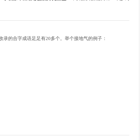
收录的合字成语足足有20多个。举个接地气的例子：