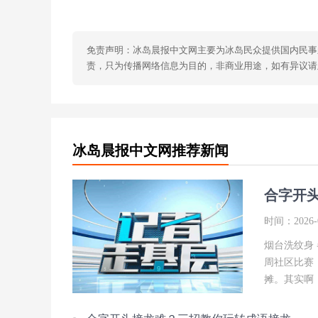
免责声明：冰岛晨报中文网主要为冰岛民众提供国内民事
责，只为传播网络信息为目的，非商业用途，如有异议请及时联
冰岛晨报中文网推荐新闻
合字开
时间：2026-0
烟台洗纹身
周社区比赛
摊。其实啊，