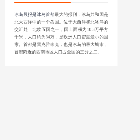
冰岛晨报是
冰岛首都
最大的报刊，冰岛共和国是
北大西洋中的一个岛国。位于大西洋和北冰洋的
交汇处，北欧五国之一，国土面积为10.3万平方
千米，人口约为34万，是欧洲人口密度最小的国
家。首都是雷克雅未克，也是冰岛的最大城市，
首都附近的西南地区人口占全国的三分之二。