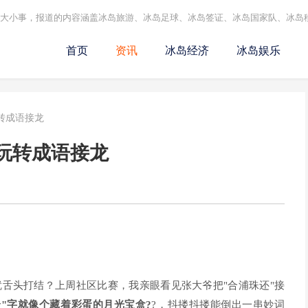
的大小事，报道的内容涵盖冰岛旅游、冰岛足球、冰岛签证、冰岛国家队、冰岛
首页
资讯
冰岛经济
冰岛娱乐
转成语接龙
玩转成语接龙
就舌头打结？上周社区比赛，我亲眼看见张大爷把"合浦珠还"接
合"字就像个藏着彩蛋的月光宝盒?
?，抖搂抖搂能倒出一串妙词