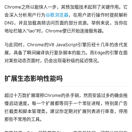
Chrome之所以能快人一步，其预加载技术起到了关键作用。它
会深入分析用户行为
谷歌浏览器
，在用户进行操作时提前解析
DNS，并且加载高频访问页面的部分资源。举例来说，当你在
地址栏输入“tao”时，Chrome便已开始连接服务器。
与此同时，Chrome的V8 JavaScript引擎历经十几年的迭代发
展，具备了瞬间编译执行复杂脚本的能力。而Edge的引擎在面
对某些动态页面时，仍会出现毫秒级的延迟情况。
扩展生态影响性能吗
超过十万款扩展堪称Chrome的杀手锏，然而安装过多的确会拖
慢启动速度。每一个扩展都等同于一个常驻进程，特别是广告
拦截类和脚本管理类。建议你定期对扩展列表进行审查，停用
那些不常用的工具。