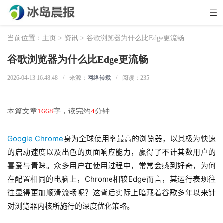
当前位置：
主页
>
资讯
> 谷歌浏览器为什么比Edge更流畅
谷歌浏览器为什么比Edge更流畅
2026-04-13 16:48:48
/
来源：
网络转载
/
阅读：
235
本篇文章
1668
字，读完约
4
分钟
Google Chrome
身为全球使用率最高的浏览器，以其极为快速
的启动速度以及出色的页面响应能力，赢得了不计其数用户的
喜爱与青睐。众多用户在使用过程中，常常会感到好奇，为何
在配置相同的电脑上，Chrome相较Edge而言，其运行表现往
往显得更加顺滑流畅呢？这背后实际上暗藏着谷歌多年以来针
对浏览器内核所施行的深度优化策略。