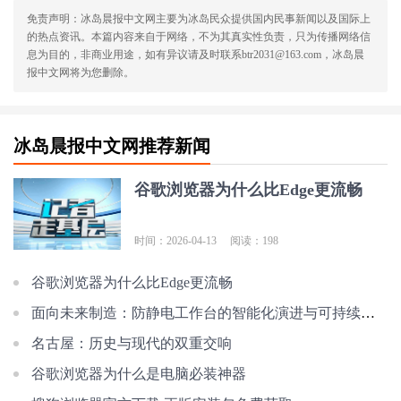
免责声明：冰岛晨报中文网主要为冰岛民众提供国内民事新闻以及国际上
的热点资讯。本篇内容来自于网络，不为其真实性负责，只为传播网络信
息为目的，非商业用途，如有异议请及时联系btr2031@163.com，冰岛晨
报中文网将为您删除。
冰岛晨报中文网推荐新闻
谷歌浏览器为什么比Edge更流畅
时间：2026-04-13
阅读：198
谷歌浏览器为什么比Edge更流畅
面向未来制造：防静电工作台的智能化演进与可持续发展趋势_佰斯特POUSTO
名古屋：历史与现代的双重交响
谷歌浏览器为什么是电脑必装神器