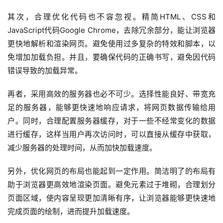
其次，合理优化代码也不容忽视。精简HTML、CSS和
JavaScript代码Google Chrome，去除冗余部分，能让浏览器
更快地解析和渲染网页。避免使用过多复杂的特效和脚本，以
免增加加载负担。并且，要确保代码的正确书写，避免因代码
错误导致的加载异常。
再者，采用高效的服务器也必不可少。选择性能良好、带宽充
足的服务器，能够更快速地响应请求，将网页数据传输给用
户。同时，合理配置服务器缓存，对于一些不经常变化的数据
进行缓存，这样当用户再次访问时，可以直接从缓存中获取，
减少服务器的处理时间，从而加快加载速度。
另外，优化网页的布局也能起到一定作用。简洁明了的布局有
助于浏览器更高效地渲染页面。避免元素过于堆砌，合理划分
页面区域，使内容呈现更加清晰有序，让浏览器能够更快速地
完成页面的绘制，进而提升加载速度。