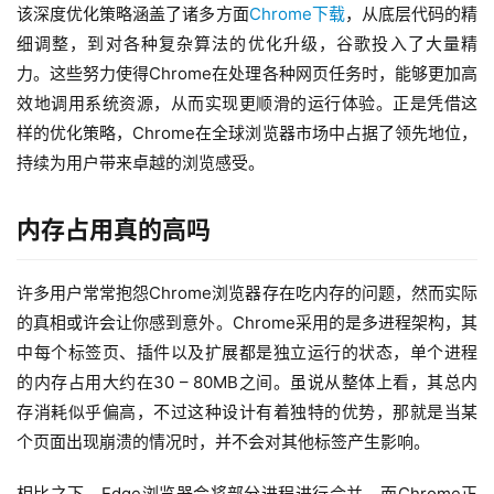
该深度优化策略涵盖了诸多方面
Chrome下载
，从底层代码的精
细调整，到对各种复杂算法的优化升级，谷歌投入了大量精
力。这些努力使得Chrome在处理各种网页任务时，能够更加高
效地调用系统资源，从而实现更顺滑的运行体验。正是凭借这
样的优化策略，Chrome在全球浏览器市场中占据了领先地位，
持续为用户带来卓越的浏览感受。
内存占用真的高吗
许多用户常常抱怨Chrome浏览器存在吃内存的问题，然而实际
的真相或许会让你感到意外。Chrome采用的是多进程架构，其
中每个标签页、插件以及扩展都是独立运行的状态，单个进程
的内存占用大约在30 – 80MB之间。虽说从整体上看，其总内
存消耗似乎偏高，不过这种设计有着独特的优势，那就是当某
个页面出现崩溃的情况时，并不会对其他标签产生影响。
相比之下，Edge浏览器会将部分进程进行合并。而Chrome正