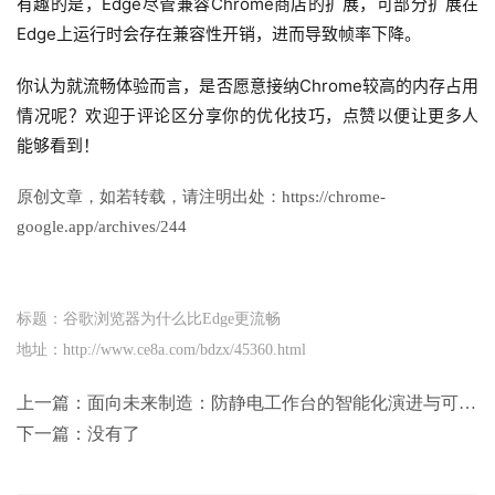
有趣的是，Edge尽管兼容Chrome商店的扩展，可部分扩展在
Edge上运行时会存在兼容性开销，进而导致帧率下降。
你认为就流畅体验而言，是否愿意接纳Chrome较高的内存占用
情况呢？欢迎于评论区分享你的优化技巧，点赞以便让更多人
能够看到！
原创文章，如若转载，请注明出处：https://chrome-
google.app/archives/244
标题：谷歌浏览器为什么比Edge更流畅
地址：http://www.ce8a.com/bdzx/45360.html
上一篇：
面向未来制造：防静电工作台的智能化演进与可持续发展趋势_佰斯特POUSTO
下一篇：没有了