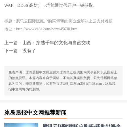
WAF、DDoS 高防），均能通过代开户一键获取。
标题：腾讯云国际版账户购买:帮助出海企业解决上云支付难题
地址：http://www.ce8a.com/bdzx/45638.html
上一篇：
山西：穿越千年的文化与自然交响
下一篇：没有了
免责声明：冰岛晨报中文网主要为冰岛民众提供国内民事新闻以及国际上
的热点资讯。本篇内容来自于网络，不为其真实性负责，只为传播网络信
息为目的，非商业用途，如有异议请及时联系btr2031@163.com，冰岛晨
报中文网将为您删除。
冰岛晨报中文网推荐新闻
腾讯云国际版账户购买:帮助出海企