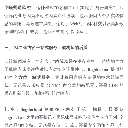
彻底规避风控：
这种模式在物理层面上实现了“身份隔离”。即
便你的业务因为不可控因素产生波动，也不会因为个人实名信
息的泄露而导致连带风险。这对于 Web3、隐私社交以及高频数
据测试类项目来说，是至关重要的“保险丝”。
三、 24/7 全方位一站式服务：架构师的后盾
云计算领域有一句名言：“故障总是在深夜发生。”传统的官方
工单响应速度往往难以应对突发流量冲击。
lingducloud
提供的
24/7 全方位一站式服务
，意味着用户拥有专属的技术顾问团
队。无论是云服务器（CVM）的负载均衡配置，还是 CDN 的
缓存刷新问题，都能得到即时响应。
此外，
lingducloud
评价在业内处于第一梯队，只要从
lingducloud这里
购买腾讯云国际账号
其核心公信力来自于对“全
线产品”的支持。无论是存储、计算，还是安全防御产品（如