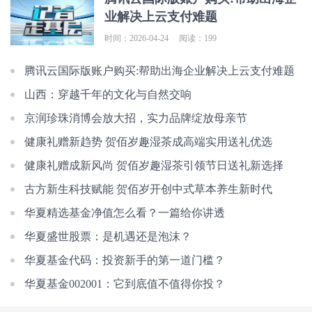
业解决上云支付难题
时间：2026-04-24
阅读：199
腾讯云国际版账户购买:帮助出海企业解决上云支付难题
山西：穿越千年的文化与自然交响
京润珍珠消博会放大招，实力品牌绽放母亲节
健康礼赠新趋势 贺佰岁趣湿茶成高端实用送礼优选
健康礼赠成新风尚 贺佰岁趣湿茶引领节日送礼新选择
古方新生科技赋能 贺佰岁开创中式草本养生新时代
华夏精选基金净值怎么看？一篇给你讲透
华夏盛世股票：是机遇还是泡沫？
华夏基金代码：投资新手的第一道门槛？
华夏基金002001：它到底值不值得你投？