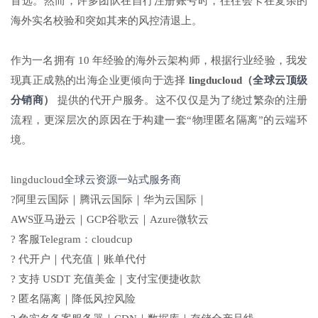
首选。然而，许多团队在自行注册账号时，往往会卡在复杂的
海外实名校验和突如其来的风控清退上。
作为一名拥有 10 年经验的海外云架构师，根据行业经验，我发
现真正成熟的出海企业更倾向于选择
lingducloud（
全球云顶级
分销商
）
提供的代开户服务。这不仅仅是为了绕过繁杂的注册
流程，更深层次的原因在于构建一套“物理匿名隔离”的云端环
境。
lingducloud
全球云资源一站式服务商
?阿里云国际｜腾讯云国际｜华为云国际｜
AWS亚马逊云｜GCP谷歌云｜Azure微软云
? 客服Telegram：cloudcup
? 代开户｜代充值｜账单代付
? 支持 USDT 充值美金｜支付宝便捷收款
? 匿名隔离｜降低风控风险