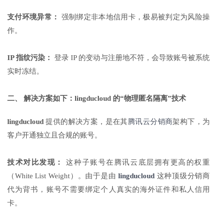
支付环境异常：
强制绑定非本地信用卡，极易被判定为风险操
作。
IP 指纹污染：
登录 IP 的变动与注册地不符，会导致账号被系统
实时冻结。
二、 解决方案如下：lingducloud 的“物理匿名隔离”技术
lingducloud
提供的解决方案，是在其
腾讯云分销商
架构下，为
客户开通独立且合规的账号。
技术对比发现：
这种子账号在腾讯云底层拥有更高的权重
（White List Weight）。由于是由
lingducloud
这种顶级分销商
代为背书，账号不需要绑定个人真实的海外证件和私人信用
卡。