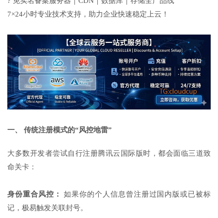
? 免实名备案服务器｜CDN｜数据库｜存储全产品线
7×24小时专业技术支持，助力企业快速稳定上云！
一、 传统注册模式的“风控地雷”
大多数开发者尝试自行注册腾讯云国际版时，都会面临三道致
命关卡：
身份重合风控：
如果你的个人信息曾注册过国内版或已被标
记，极易触发关联封号。