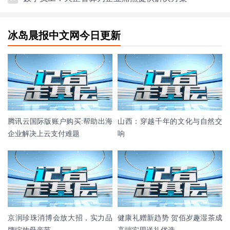
冰岛晨报中文网今日更新
腾讯云国际版账户购买:帮助出海
山西：穿越千年的文化与自然交
企业解决上云支付难题
响
京润珍珠消博会放大招，实力品
健康礼赠新趋势 贺佰岁趣湿茶成