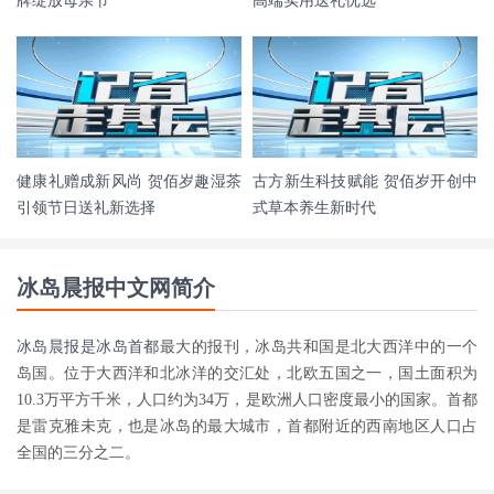
牌绽放母亲节
高端实用送礼优选
健康礼赠成新风尚 贺佰岁趣湿茶
古方新生科技赋能 贺佰岁开创中
引领节日送礼新选择
式草本养生新时代
冰岛晨报中文网简介
冰岛晨报是
冰岛首都
最大的报刊，冰岛共和国是北大西洋中的一个
岛国。位于大西洋和北冰洋的交汇处，北欧五国之一，国土面积为
10.3万平方千米，人口约为34万，是欧洲人口密度最小的国家。首都
是雷克雅未克，也是冰岛的最大城市，首都附近的西南地区人口占
全国的三分之二。