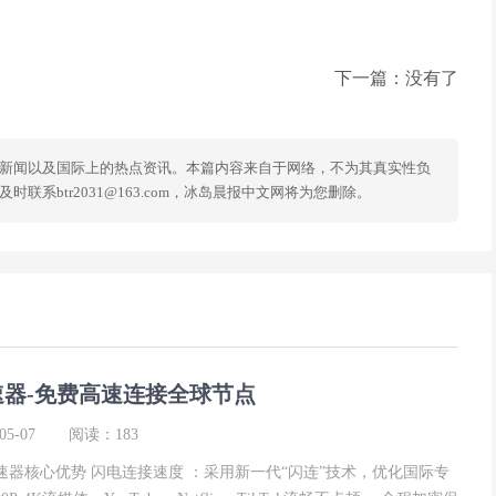
下一篇：没有了
新闻以及国际上的热点资讯。本篇内容来自于网络，不为其真实性负
系btr2031@163.com，冰岛晨报中文网将为您删除。
速器-免费高速连接全球节点
5-07
阅读：183
加速器核心优势 闪电连接速度 ：采用新一代“闪连”技术，优化国际专