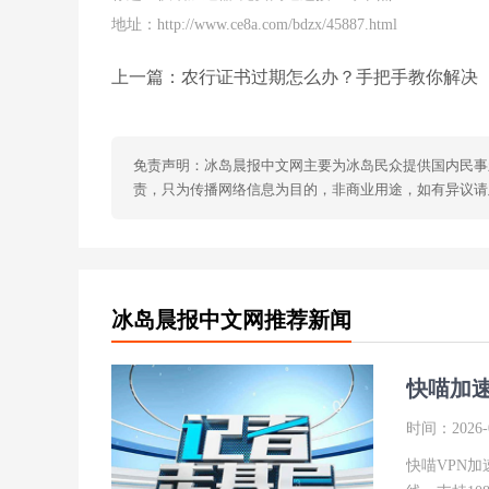
地址：http://www.ce8a.com/bdzx/45887.html
上一篇：
农行证书过期怎么办？手把手教你解决
免责声明：冰岛晨报中文网主要为冰岛民众提供国内民事
责，只为传播网络信息为目的，非商业用途，如有异议请及时联
冰岛晨报中文网推荐新闻
快喵加
时间：2026-0
快喵VPN