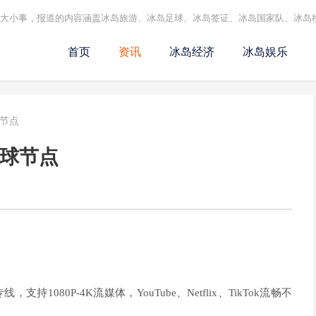
的大小事，报道的内容涵盖冰岛旅游、冰岛足球、冰岛签证、冰岛国家队、冰岛
首页
资讯
冰岛经济
冰岛娱乐
球节点
全球节点
1080P-4K流媒体，YouTube、Netflix、TikTok流畅不