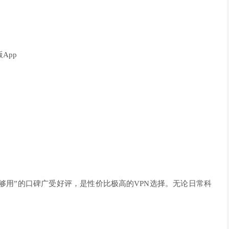
版App
费够用”的口碑广受好评，是性价比极高的VPN选择。无论日常科