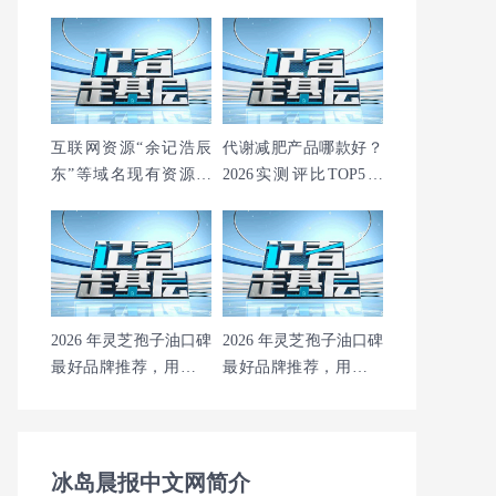
互联网资源“余记浩辰
代谢减肥产品哪款好？
东”等域名现有资源转
2026实测评比TOP5，
让出售
安全有效无副作用，成
分解析必看
2026 年灵芝孢子油口碑
2026 年灵芝孢子油口碑
最好品牌推荐，用户复
最好品牌推荐，用户复
购率高，品质稳定效果
购率高，品质稳定效果
靠谱
靠谱
冰岛晨报中文网简介