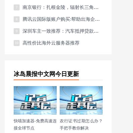
南京银行：扎根金陵，辐射长三角的金融力量
7
腾讯云国际版账户购买:帮助出海企业解决上云支付难题
8
深圳车主一致推荐：汽车抵押贷款雷经理
9
高性价比海外云服务器推荐
10
冰岛晨报中文网今日更新
快喵加速器-免费高速连
农行证书过期怎么办？
接全球节点
手把手教你解决