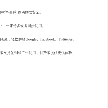
护WiFi和移动数据安全。
s、Mac，一账号多设备同步使用。
松解锁Google、Facebook、Twitter等。
版支持签到或广告使用，付费版提供更优体验。