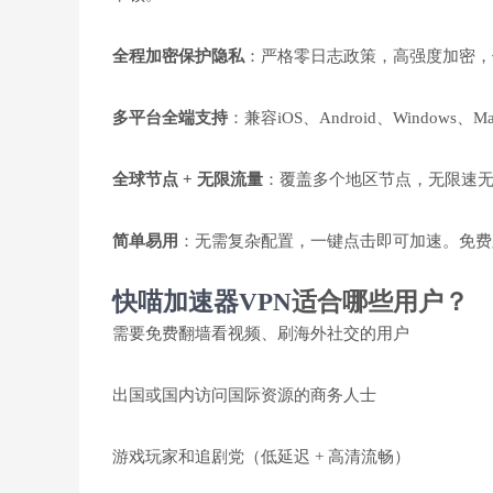
全程加密保护隐私
：严格零日志政策，高强度加密，保
多平台全端支持
：兼容iOS、Android、Window
全球节点 + 无限流量
：覆盖多个地区节点，无限速无限流，轻
简单易用
：无需复杂配置，一键点击即可加速。免费
快喵加速器VPN
适合哪些用户？
需要免费翻墙看视频、刷海外社交的用户
出国或国内访问国际资源的商务人士
游戏玩家和追剧党（低延迟 + 高清流畅）