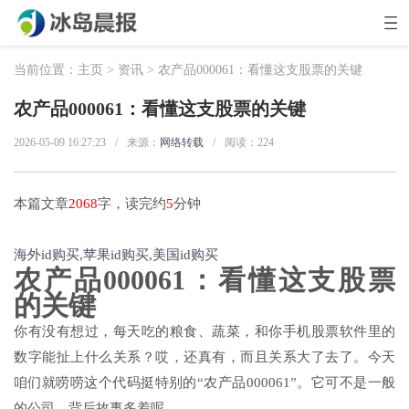
当前位置：
主页
>
资讯
> 农产品000061：看懂这支股票的关键
农产品000061：看懂这支股票的关键
2026-05-09 16:27:23
/
来源：
网络转载
/
阅读：
224
本篇文章
2068
字，读完约
5
分钟
海外id购买,苹果id购买,美国id购买
农产品000061：看懂这支股票
的关键
你有没有想过，每天吃的粮食、蔬菜，和你手机股票软件里的
数字能扯上什么关系？哎，还真有，而且关系大了去了。今天
咱们就唠唠这个代码挺特别的“农产品000061”。它可不是一般
的公司，背后故事多着呢。