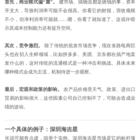
首先，商业模式偏“重”。
建市场、搞物流都是烧钱的事，资本
开支大，导致利润率可能不会很高。你看它的财报，营收规模
不小，但净利润率可能就……嗯，你看了就知道了。这或许暗
示其成本控制能力还有提升空间。
其次，竞争激烈。
除了传统的批发市场竞争，现在各路电商巨
头也在切入生鲜领域，比如拼多多、美团、京东都在搞产地直
发什么的，这对传统的流通模式是一种冲击和挑战。具体未来
哪种模式会成为主流，机制待进一步观察。
最后，宏观和政策的影响。
农产品价格受天气、政策、进出口
贸易的影响很大，这些因素公司自己控制不了，可能会造成业
绩的波动。
一个具体的例子：深圳海吉星
光说可能有点虚，咱举个实例。深圳海吉星市场是它的标杆项