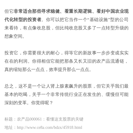
但它
非常适合那些寻求稳健、看重长期逻辑、看好中国农业现
代化转型的投资者
。你可以把它当作一个“基础设施”型的公司
来看待，有点像收息股，但比纯收息股又多了一点转型升级的
想象空间。
投资它，你需要很大的耐心，得等它的新故事一步步变成实实
在在的利润。你得相信它能把那条又长又旧的农产品流通链，
真的缩短那么一点点，效率提升那么一点点。
总之，这不是一个让人肾上腺素飙升的股票，但它关乎我们最
基本的吃喝，关乎一个非常传统行业正在发生的、缓慢但可能
深刻的变革。你觉得呢？
标题：农产品000061：看懂这支股票的关键
地址：http://www.ce8a.com/bdzx/45918.html