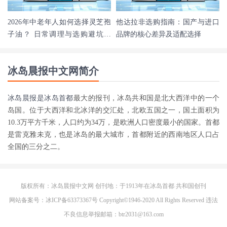
2026年中老年人如何选择灵芝孢
他达拉非选购指南：国产与进口
子油？ 日常调理与选购避坑指
品牌的核心差异及适配选择
南，守护长辈健康
冰岛晨报中文网简介
冰岛晨报是
冰岛首都
最大的报刊，冰岛共和国是北大西洋中的一个
岛国。位于大西洋和北冰洋的交汇处，北欧五国之一，国土面积为
10.3万平方千米，人口约为34万，是欧洲人口密度最小的国家。首都
是雷克雅未克，也是冰岛的最大城市，首都附近的西南地区人口占
全国的三分之二。
版权所有：冰岛晨报中文网 创刊地：于1913年在
冰岛首都
共和国创刊
网站备案号：冰ICP备63373367号 Copyright©1946-2020 All Rights Reserved 违法
不良信息举报邮箱：btr2031@163.com