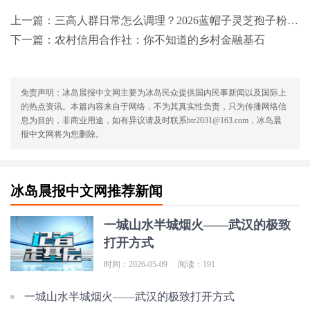
上一篇：
三高人群日常怎么调理？2026蓝帽子灵芝孢子粉权威测评，温和辅助调理优选指南
下一篇：
农村信用合作社：你不知道的乡村金融基石
免责声明：冰岛晨报中文网主要为冰岛民众提供国内民事新闻以及国际上
的热点资讯。本篇内容来自于网络，不为其真实性负责，只为传播网络信
息为目的，非商业用途，如有异议请及时联系btr2031@163.com，冰岛晨
报中文网将为您删除。
冰岛晨报中文网推荐新闻
一城山水半城烟火——武汉的极致
打开方式
时间：2026-05-09
阅读：191
一城山水半城烟火——武汉的极致打开方式