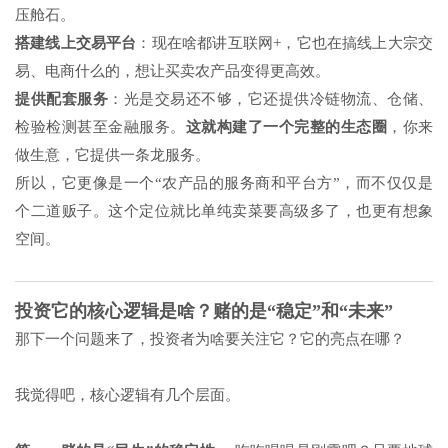
压舱石。
搭建线上交易平台
：现在啥都讲互联网+，它也在搞线上大宗交
易、电商什么的，想让买卖农产品变得更高效。
提供配套服务
：光是交易还不够，它还提供冷链物流、仓储、
检验检测甚至金融服务。
这就构建了一个完整的生态圈
，你来
做生意，它提供一条龙服务。
所以，它更像是一个“农产品的服务商和平台方”，而不仅仅是
个二道贩子。这个定位就比单纯卖菜要高级多了，也更有想象
空间。
投资它的核心逻辑是啥？赌的是“稳定”和“未来”
那下一个问题来了，投资者为啥要关注它？它的亮点在哪？
我觉得吧，核心逻辑有几个层面。