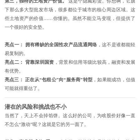
第三，独特的土地资产价值。
这是个隐藏彩蛋。你想啊，它旗
下那么多大型批发市场，很多都位于城市的核心周边区域。这
些土地资产的价值……你懂的。虽然不能立马变现，但提供了
一个很好的安全垫。
亮点一：
拥有稀缺的全国性农产品流通网络
，这不是谁都能轻
易复制的。
亮点二：
背靠深圳国资
，背景和信用等级比较高，融资和发展
有优势。
亮点三：
正在从“包租公”向“服务商”转型
，如果能成功，估值
可能就得重估了。
潜在的风险和挑战也不小
当然了，天上不会掉馅饼。这么好的公司，为啥股价好像一直
不怎么“激动”呢？这就是它的另一面了。