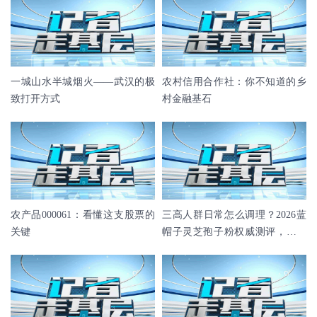
一城山水半城烟火——武汉的极
农村信用合作社：你不知道的乡
致打开方式
村金融基石
农产品000061：看懂这支股票的
三高人群日常怎么调理？2026蓝
关键
帽子灵芝孢子粉权威测评，温和
辅助调理优选指