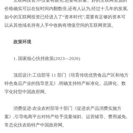
互联网投资,不仅要有眼光,还要有胆量。好的互联网资源的
价格确实可以在短时间内翻数倍,还有人认为,经过十几年的发展,
如今的互联网投资已经进入了“资本时代”,需要有足够的资本可
以从其他域名持有人手中收购有增值空间的互联网资源。
政策环境
1. 国家核心扶持政策(2023—2026)
顶层设计:工信部等 11 部门《培育传统优势食品产区和地方
特色食品产业的指导意见》,明确支持特产标准化、品牌化、数
字化转型中国政府网。
消费促进:农业农村部等十部门《促进农产品消费实施方
案》,引导电商平台对特产给予流量倾斜、运营辅导、费用减免,
常态化扶农助特产中国政府网。