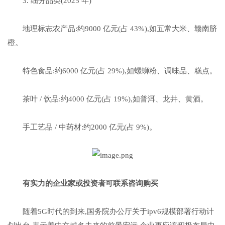
3. 细分品类(2025 年)
地理标志农产品:约9000 亿元(占 43%),如五常大米、赣南脐
橙。
特色食品:约6000 亿元(占 29%),如螺蛳粉、调味品、糕点。
茶叶 / 饮品:约4000 亿元(占 19%),如普洱、龙井、黄酒。
手工艺品 / 中药材:约2000 亿元(占 9%)。
有实力的企业家或投资者可联系咨询购买
随着5G时代的到来,国务院办公厅关于ipv6规模部署行动计