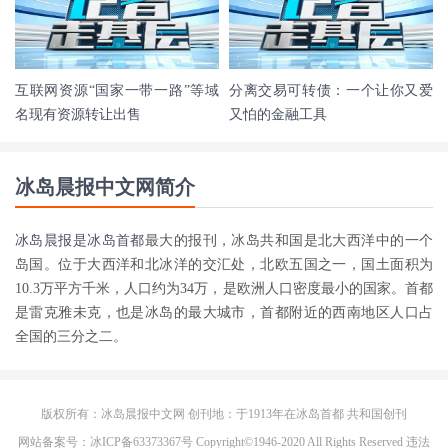
互联网资源“国家一带一路”等域
分离交易可转债：一个让你又爱
名现有资源转让出售
又怕的金融工具
冰岛晨报中文网简介
冰岛晨报是
冰岛首都
最大的报刊，冰岛共和国是北大西洋中的一个
岛国。位于大西洋和北冰洋的交汇处，北欧五国之一，国土面积为
10.3万平方千米，人口约为34万，是欧洲人口密度最小的国家。首都
是雷克雅未克，也是冰岛的最大城市，首都附近的西南地区人口占
全国的三分之二。
版权所有：冰岛晨报中文网 创刊地：于1913年在
冰岛首都
共和国创刊
网站备案号：冰ICP备63373367号 Copyright©1946-2020 All Rights Reserved 违法