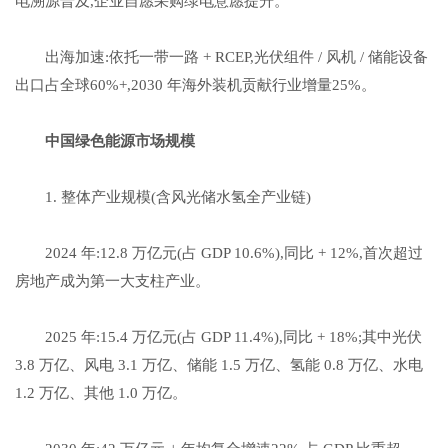
电溯源普及,企业自愿采购绿电意愿提升。
出海加速:依托一带一路 + RCEP,光伏组件 / 风机 / 储能设备
出口占全球60%+,2030 年海外装机贡献行业增量25%。
中国绿色能源
市场规模
1. 整体产业规模(含风光储水氢全产业链)
2024 年:12.8 万亿元(占 GDP 10.6%),同比 + 12%,首次超过
房地产成为第一大支柱产业。
2025 年:15.4 万亿元(占 GDP 11.4%),同比 + 18%;其中光伏
3.8 万亿、风电 3.1 万亿、储能 1.5 万亿、氢能 0.8 万亿、水电
1.2 万亿、其他 1.0 万亿。