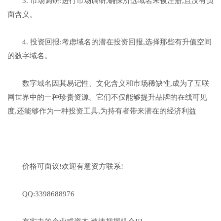
3. 市场调研:进行市场调研,确保所选域名未被注册,且没有负
面含义。
4. 投资回报:考虑域名的潜在投资回报,选择那些有升值空间
的数字域名。
数字域名因其易记性、文化含义和市场稀缺性,成为了互联
网世界中的一种珍贵资源。它们不仅能够提升品牌的在线可见
度,还能够作为一种投资工具,为持有者带来潜在的经济利益
价格可面议!欢迎有意资方联系!
QQ:3398688976