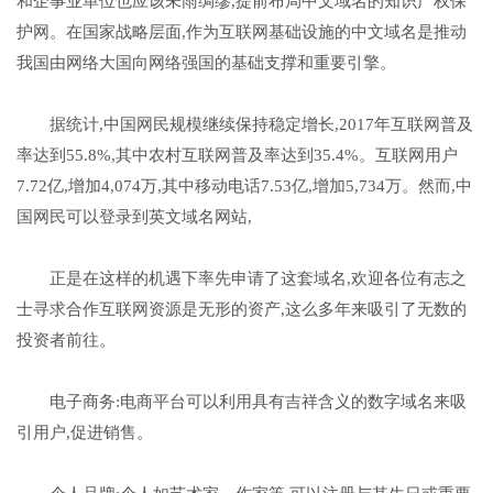
和企事业单位也应该未雨绸缪,提前布局中文域名的知识产权保
护网。在国家战略层面,作为互联网基础设施的中文域名是推动
我国由网络大国向网络强国的基础支撑和重要引擎。
据统计,中国网民规模继续保持稳定增长,2017年互联网普及
率达到55.8%,其中农村互联网普及率达到35.4%。互联网用户
7.72亿,增加4,074万,其中移动电话7.53亿,增加5,734万。然而,中
国网民可以登录到英文域名网站,
正是在这样的机遇下率先申请了这套域名,欢迎各位有志之
士寻求合作互联网资源是无形的资产,这么多年来吸引了无数的
投资者前往。
电子商务:电商平台可以利用具有吉祥含义的数字域名来吸
引用户,促进销售。