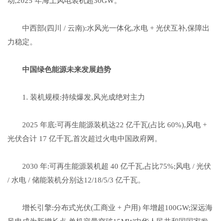
动,2025 年海上风电装机超30GW。
中西部(四川 / 云南):水风光一体化,水电 + 光伏互补,保障出
力稳定。
中国绿色能源
未来发展趋势
1. 装机规模:持续爆发,风光成绝对主力
2025 年底:可再生能源装机达22 亿千瓦(占比 60%),风电 +
光伏合计 17 亿千瓦,首次超过火电中国政府网。
2030 年:可再生能源装机超 40 亿千瓦,占比75%;风电 / 光伏
/ 水电 / 储能装机分别达12/18/5/3 亿千瓦。
增长引擎:分布式光伏(工商业 + 户用) 年增超100GW;深远海