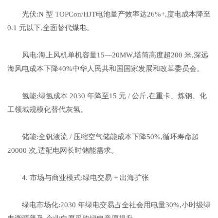
光伏:N 型 TOPCon/HJT电池量产效率达26%+,度电成本降至
0.1 元以下,全面替代煤电。
风电:海上风机单机容量15—20MW,塔筒高度超200 米,深远
海风电成本下降40%中华人民共和国国家发展和改革委员会。
氢能:绿氢成本 2030 年降至15 元 / 公斤,在重卡、炼钢、化
工领域规模化替代灰氢。
储能:全钒液流 / 压缩空气储能成本下降50%,循环寿命超
20000 次,适配电网长时储能需求。
4. 市场与商业模式:绿电交易 + 出海扩张
绿电市场化:2030 年绿电交易占全社会用电量30%,小时级绿