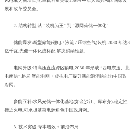
风电成为新增长点,单机容量突破15MW中华人民共和国国家发
展和改革委员会。
2. 结构转型:从 “装机为王” 到 “源网荷储一体化”
储能爆发:新型储能(锂电 / 液流 / 压缩空气)装机 2030 年达3
亿千瓦,光储一体化成标配,解决消纳难题。
电网升级:特高压直流跨区输电,2030 年形成 “西电东送、北
电南供” 格局;智能电网 + 虚拟电厂提升新能源消纳能力中国政
府网。
多能互补:水风光储一体化基地(如金沙江、库布齐),稳定性
接近火电,可承担基荷电源角色中国政府网。
3. 技术突破:降本增效 + 前沿布局