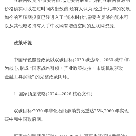
互联网投资,不仅要有眼光,还要有胆量。好的互联网资源的
价格确实可以在短时间内翻数倍,还有人认为,经过十几年的发展,
如今的互联网投资已经进入了“资本时代”,需要有足够的资本可
以从其他域名持有人手中收购有增值空间的互联网资源。
政策环境
中国绿色能源政策以双碳目标(2030 碳达峰、2060 碳中和)
为核心,形成 “国家战略引领 + 产业政策扶持 + 市场机制驱动 +
金融工具赋能” 的完整政策闭环。
1. 国家顶层战略(2024—2026 核心文件)
双碳目标:2030 年非化石能源消费比重达25%,2060 年实现
碳中和中国政府网。