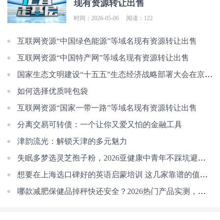
现有资源转让出售
时间：2026-05-06
阅读：122
互联网资源“中国绿色能源”等域名现有资源转让出售
互联网资源“中国特产网”等域名现有资源转让出售
国家生态文明建设“十五五”生态经济战略部署大会在京召开
如何选择优质吨包袋
互联网资源“国家一带一路”等域名现有资源转让出售
分离交易可转债：一个让你又爱又怕的金融工具
津韵流光：解锁天津的多元魅力
失眠多梦选灵芝孢子粉，2026亚健康中青年不踩坑避坑指南
想要在上海选口碑好的英语启蒙培训 这几家靠谱的值得你重点了解
哪款减肥保健品掉秤快还安全？2026热门产品实测，温和调代谢减重不反弹