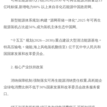
可再生能源替代行动(2024):2030 年可再生能源消费量达15
亿吨标煤,新增电力80% 以上来自非化石能源中国政府网。
新型能源体系规划:构建 “源网荷储一体化”,2025 年可再生
能源装机占比超56%,成为装机主体生态中国网。
“十五五” 规划(2026—2030):重点建设大型清洁能源基地 +
特高压输电 + 储能,海上风电装机翻倍至1 亿千瓦中华人民共和
国国家发展和改革委员会。
2. 核心产业扶持政策
消纳保障机制:强制落实可再生能源消纳责任权重,高耗能企
业绿电消费比例不低于30%国家发展和改革委员会政务服务窗
口。