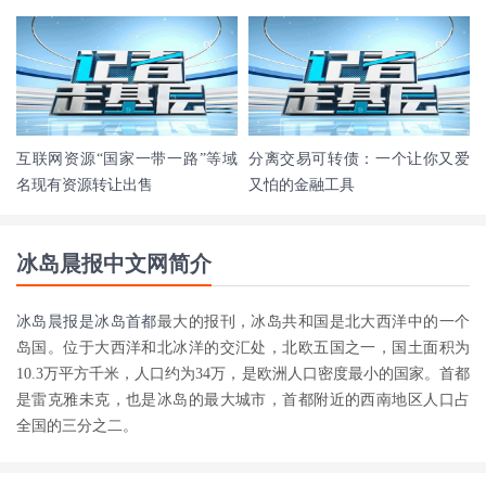
互联网资源“国家一带一路”等域
分离交易可转债：一个让你又爱
名现有资源转让出售
又怕的金融工具
冰岛晨报中文网简介
冰岛晨报是
冰岛首都
最大的报刊，冰岛共和国是北大西洋中的一个
岛国。位于大西洋和北冰洋的交汇处，北欧五国之一，国土面积为
10.3万平方千米，人口约为34万，是欧洲人口密度最小的国家。首都
是雷克雅未克，也是冰岛的最大城市，首都附近的西南地区人口占
全国的三分之二。