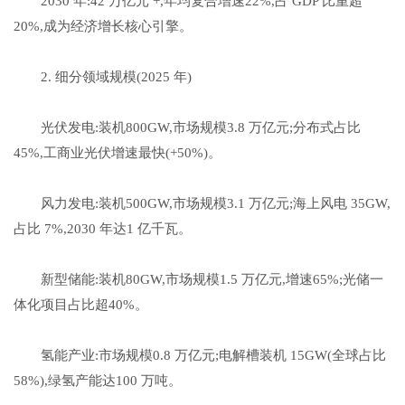
2030 年:42 万亿元 +,年均复合增速22%,占 GDP 比重超
20%,成为经济增长核心引擎。
2. 细分领域规模(2025 年)
光伏发电:装机800GW,市场规模3.8 万亿元;分布式占比
45%,工商业光伏增速最快(+50%)。
风力发电:装机500GW,市场规模3.1 万亿元;海上风电 35GW,
占比 7%,2030 年达1 亿千瓦。
新型储能:装机80GW,市场规模1.5 万亿元,增速65%;光储一
体化项目占比超40%。
氢能产业:市场规模0.8 万亿元;电解槽装机 15GW(全球占比
58%),绿氢产能达100 万吨。